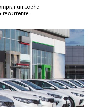
comprar un coche
a recurrente.