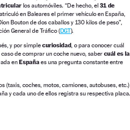
tricular
los automóviles. “De hecho, el
31 de
triculó en Baleares el primer vehículo en España,
on Bouton de dos caballos y 130 kilos de peso”,
ción General de Tráfico (
DGT
).
és, y por simple
curiosidad
, o para conocer cuál
 caso de comprar un coche nuevo, saber
cuál es la
gada en
España
es una pregunta constante entre
os (taxis, coches, motos, camiones, autobuses, etc.)
aña y cada uno de ellos registra su respectiva placa