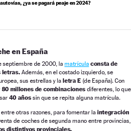
 autovías, ¿ya se pagará peaje en 2024?
che en España
e septiembre de 2000, la
matrícula
consta de
 letras.
Además, en el costado izquierdo, se
ropea, sus estrellas y la
letra E
(de España). Con
r
80 millones de combinaciones
diferentes, lo que
asar
40 años
sin que se repita alguna matrícula.
entre otras razones, para fomentar la
integración
venta de coches de segunda mano entre provincias,
os distintivos provinciales.