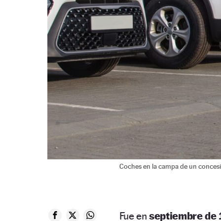
Coches en la campa de un concesi
Fue en
septiembre de