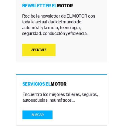
NEWSLETTER EL
MOTOR
Recibe la newsletter de EL MOTOR con
toda la actualidad del mundo del
automóvil y la moto, tecnología,
seguridad, conducción y eficiencia.
APÚNTATE
SERVICIOS EL
MOTOR
Encuentra los mejores talleres, seguros,
.
autoescuelas, neumáticos…
BUSCAR