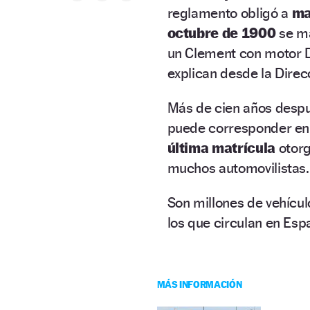
reglamento obligó a
ma
octubre de 1900
se ma
un Clement con motor Di
explican desde la Direc
Más de cien años despu
puede corresponder en
última matrícula
otor
muchos automovilistas.
Son millones de vehícul
los que circulan en Esp
MÁS INFORMACIÓN