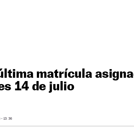
 última matrícula asigna
es 14 de julio
- 13: 36