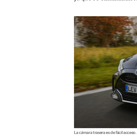
La cámara trasera es de fácil acceso.