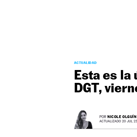
NEWSLETTER
SÍGUENOS
ACTUALIDAD
Esta es la
DGT, viern
NICOLE OLGUÍN
POR
ACTUALIZADO 20 JUL 23 