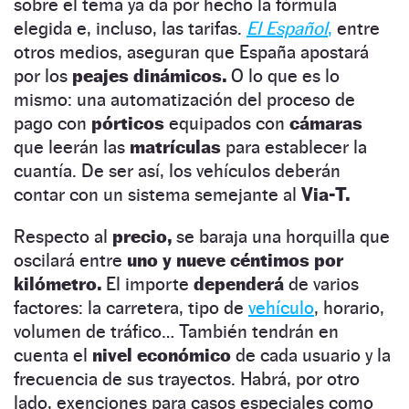
sobre el tema ya da por hecho la fórmula
elegida e, incluso, las tarifas.
El Español
,
entre
otros medios, aseguran que España apostará
por los
peajes dinámicos.
O lo que es lo
mismo: una automatización del proceso de
pago con
pórticos
equipados con
cámaras
que leerán las
matrículas
para establecer la
cuantía. De ser así, los vehículos deberán
contar con un sistema semejante al
Via-T.
Respecto al
precio,
se baraja una horquilla que
oscilará entre
uno y nueve céntimos por
kilómetro.
El importe
dependerá
de varios
factores: la carretera, tipo de
vehículo
, horario,
volumen de tráfico… También tendrán en
cuenta el
nivel económico
de cada usuario y la
frecuencia de sus trayectos. Habrá, por otro
lado, exenciones para casos especiales como