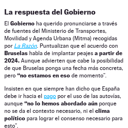
La respuesta del Gobierno
El
Gobierno
ha querido pronunciarse a través
de fuentes del Ministerio de Transportes,
Movilidad y Agenda Urbana (Mitma) recogidas
por
La Razón
. Puntualizan que el acuerdo con
Bruselas
habla de implantar peajes
a partir de
2024.
Aunque advierten que cabe la posibilidad
de que Bruselas ponga una fecha más concreta,
pero
“no estamos en eso
de momento”.
Insisten en que siempre han dicho que España
debe ir hacia el
pago
por el uso de las autovías,
aunque
“no lo hemos abordado aún
porque
no se da el contexto necesario, ni el
clima
político
para lograr el consenso necesario para
esto”.