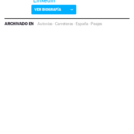
Linkedin
VER BIOGRAFÍA
ARCHIVADO EN
Autovías
·
Carreteras
·
España
·
Peajes