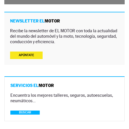
NEWSLETTER EL
MOTOR
Recibe la newsletter de EL MOTOR con toda la actualidad
del mundo del automóvil y la moto, tecnología, seguridad,
conducción y eficiencia.
APÚNTATE
SERVICIOS EL
MOTOR
Encuentra los mejores talleres, seguros, autoescuelas,
neumáticos…
BUSCAR