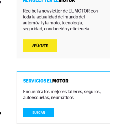
,
NEWSLETTER EL
MOTOR
Recibe la newsletter de EL MOTOR con
toda la actualidad del mundo del
automóvil y la moto, tecnología,
seguridad, conducción y eficiencia.
APÚNTATE
SERVICIOS EL
MOTOR
Encuentra los mejores talleres, seguros,
autoescuelas, neumáticos…
o
BUSCAR