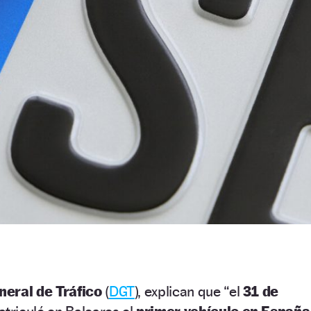
neral de Tráfico
(
DGT
), explican que “el
31 de