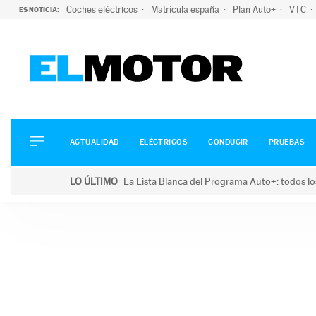
Coches eléctricos
Matrícula españa
Plan Auto+
VTC
ES NOTICIA:
ACTUALIDAD
ELÉCTRICOS
CONDUCIR
ACTUALIDAD
ELÉCTRICOS
CONDUCIR
PRUEBAS
PRUEBAS
Saltar
VIRALES
LO ÚLTIMO
La Lista Blanca del Programa Auto+: todos lo
al
PODCAST
LO ÚLTIMO
La Lista Blanca del Programa Auto+: todos los coc
contenido
MOTOS
TECNOLOGÍA
SUPERCOCHES
MOTORTV
PREMIOS
SERVICIOS