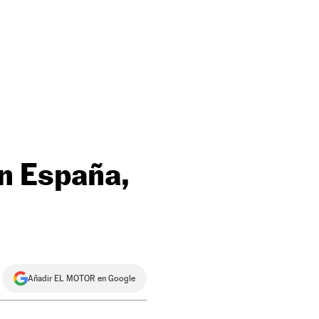
en España,
Añadir EL MOTOR en Google