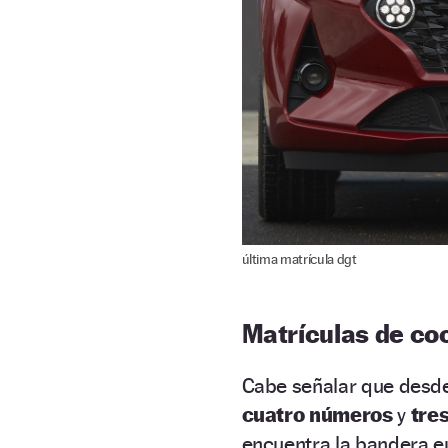
última matrícula dgt
Matrículas de co
Cabe señalar que desd
cuatro números
y
tres
encuentra la bandera eu