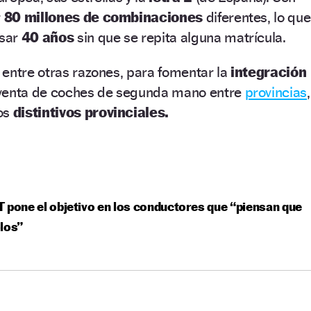
r
80 millones de combinaciones
diferentes, lo que
asar
40 años
sin que se repita alguna matrícula.
entre otras razones, para fomentar la
integración
 venta de coches de segunda mano entre
provincias
,
os
distintivos provinciales.
 pone el objetivo en los conductores que “piensan que
los”