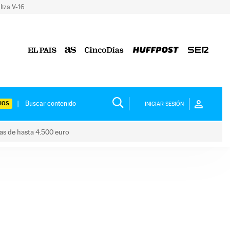
liza V-16
IOS
INICIAR SESIÓN
das de hasta 4.500 euro
s ayudas de hasta 4.500 euro