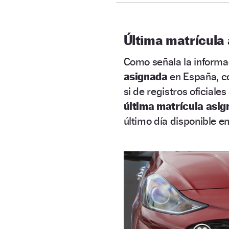
Última matrícula
Como señala la informac
asignada
en España, c
si de registros oficiales
última matrícula asi
último día disponible e