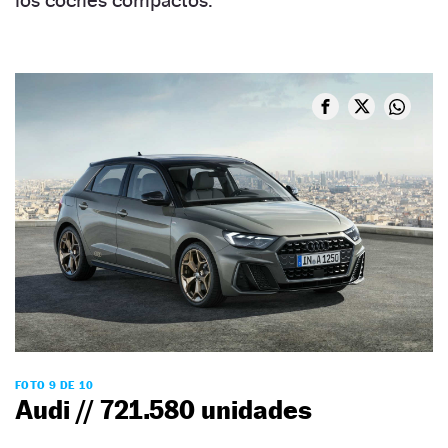
los coches compactos.
FOTO 9 DE 10
Audi // 721.580 unidades