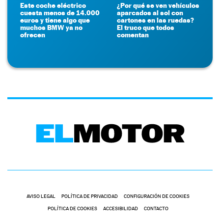
Este coche eléctrico
¿Por qué se ven vehículos
cuesta menos de 14.000
aparcados al sol con
euros y tiene algo que
cartones en las ruedas?
muchos BMW ya no
El truco que todos
ofrecen
comentan
AVISO LEGAL
POLÍTICA DE PRIVACIDAD
CONFIGURACIÓN DE COOKIES
POLÍTICA DE COOKIES
ACCESIBILIDAD
CONTACTO