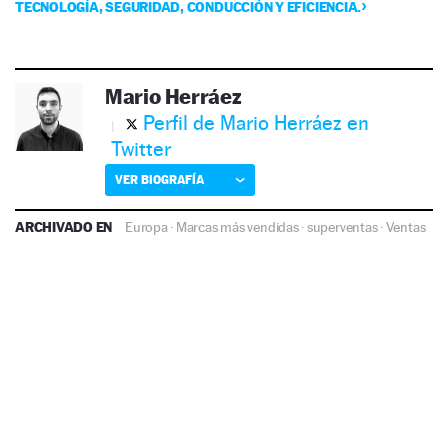
TECNOLOGÍA, SEGURIDAD, CONDUCCIÓN Y EFICIENCIA.
Mario Herráez
Perfil de Mario Herráez en
Twitter
VER BIOGRAFÍA
ARCHIVADO EN
Europa
·
Marcas más vendidas
·
superventas
·
Ventas