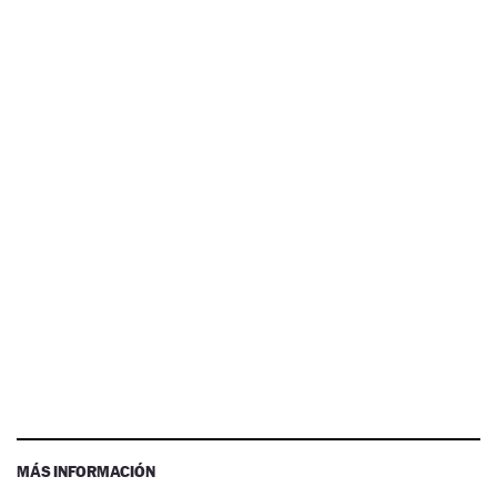
MÁS INFORMACIÓN