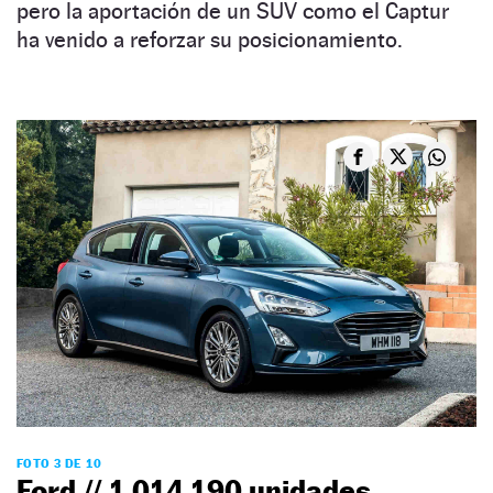
pero la aportación de un SUV como el Captur
ha venido a reforzar su posicionamiento.
FOTO 3 DE 10
Ford // 1.014.190 unidades