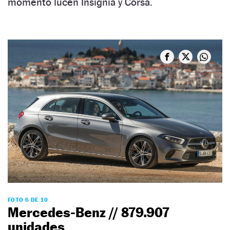
momento lucen Insignia y Corsa.
FOTO 6 DE 10
Mercedes-Benz // 879.907
unidades