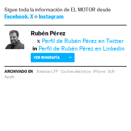
Sigue toda la información de EL MOTOR desde
Facebook
,
X
o
Instagram
Rubén Pérez
Perfil de Rubén Pérez en Twitter
Perfil de Rubén Pérez en Linkedin
VER BIOGRAFÍA
ARCHIVADO EN
Baterías LFP
·
Coches eléctricos
·
iPhone
·
SUV
·
Apple