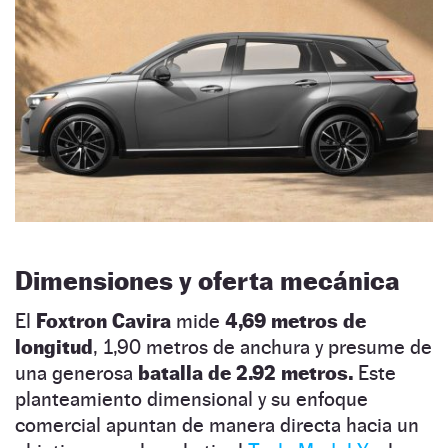
Dimensiones y oferta mecánica
El
Foxtron Cavira
mide
4,69 metros de
longitud
, 1,90 metros de anchura y presume de
una generosa
batalla de 2.92 metros.
Este
planteamiento dimensional y su enfoque
comercial apuntan de manera directa hacia un