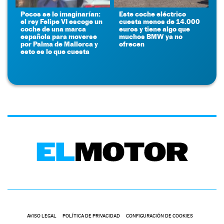
Pocos se lo imaginarían:
Este coche eléctrico
el rey Felipe VI escoge un
cuesta menos de 14.000
coche de una marca
euros y tiene algo que
española para moverse
muchos BMW ya no
por Palma de Mallorca y
ofrecen
esto es lo que cuesta
AVISO LEGAL
POLÍTICA DE PRIVACIDAD
CONFIGURACIÓN DE COOKIES