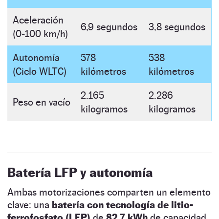
Aceleración
6,9 segundos
3,8 segundos
(0-100 km/h)
Autonomía
578
538
(Ciclo WLTC)
kilómetros
kilómetros
2.165
2.286
Peso en vacío
kilogramos
kilogramos
Batería LFP y autonomía
Ambas motorizaciones comparten un elemento
clave: una
batería con tecnología de litio-
ferrofosfato (LFP)
de
82,7 kWh
de capacidad.