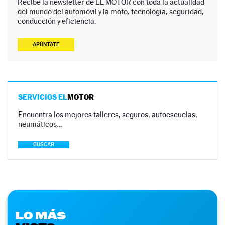
Recibe la newsletter de EL MOTOR con toda la actualidad
del mundo del automóvil y la moto, tecnología, seguridad,
conducción y eficiencia.
APÚNTATE
SERVICIOS EL
MOTOR
Encuentra los mejores talleres, seguros, autoescuelas,
neumáticos…
BUSCAR
LO MÁS