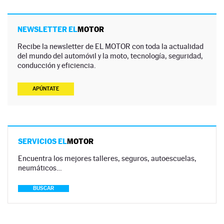
NEWSLETTER EL
MOTOR
Recibe la newsletter de EL MOTOR con toda la actualidad
del mundo del automóvil y la moto, tecnología, seguridad,
conducción y eficiencia.
APÚNTATE
SERVICIOS EL
MOTOR
Encuentra los mejores talleres, seguros, autoescuelas,
neumáticos…
BUSCAR