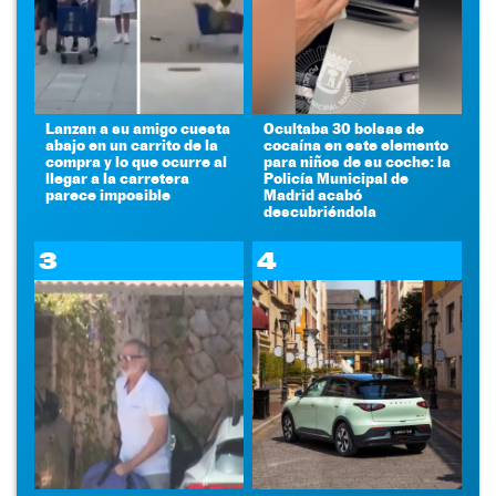
Lanzan a su amigo cuesta
Ocultaba 30 bolsas de
abajo en un carrito de la
cocaína en este elemento
compra y lo que ocurre al
para niños de su coche: la
llegar a la carretera
Policía Municipal de
parece imposible
Madrid acabó
descubriéndola
3
4