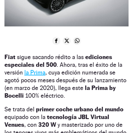
Fiat
sigue sacando rédito a las
ediciones
especiales del 500
. Ahora, tras el éxito de la
versión
la Prima
, cuya edición numerada se
agotó pocos meses después de su lanzamiento
(en marzo de 2020), llega este
la Prima by
Bocelli
100% eléctrico.
Se trata del
primer coche urbano del mundo
equipado con la
tecnología JBL Virtual
Venues
, con
320 W
y masterizado por uno de
los tenores vivos más emblemáticos del mundo,