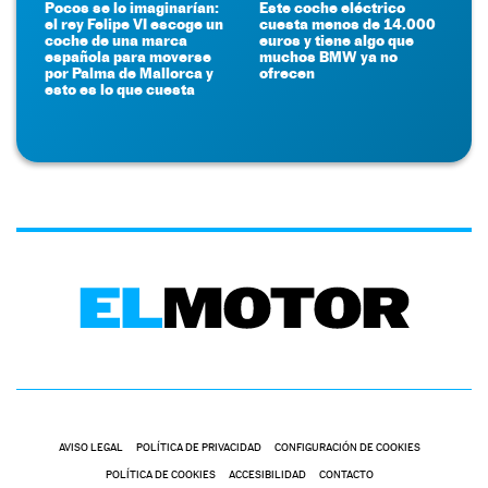
Pocos se lo imaginarían:
Este coche eléctrico
el rey Felipe VI escoge un
cuesta menos de 14.000
coche de una marca
euros y tiene algo que
española para moverse
muchos BMW ya no
por Palma de Mallorca y
ofrecen
esto es lo que cuesta
AVISO LEGAL
POLÍTICA DE PRIVACIDAD
CONFIGURACIÓN DE COOKIES
POLÍTICA DE COOKIES
ACCESIBILIDAD
CONTACTO