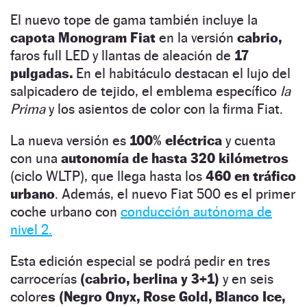
El nuevo tope de gama también incluye la
capota Monogram Fiat
en la versión
cabrio,
faros full LED y llantas de aleación de
17
pulgadas.
En el habitáculo destacan el lujo del
salpicadero de tejido, el emblema específico
la
Prima
y los asientos de color
con la firma Fiat.
La nueva versión es
100% eléctrica
y cuenta
con una
autonomía de hasta 320 kilómetros
(ciclo WLTP), que llega hasta los
460 en tráfico
urbano
. Además, el nuevo Fiat 500 es el primer
coche urbano con
conducción autónoma de
nivel 2.
Esta edición especial se podrá pedir en tres
carrocerías
(cabrio, berlina y 3+1)
y en seis
colore
s (Negro Onyx, Rose Gold, Blanco Ice,