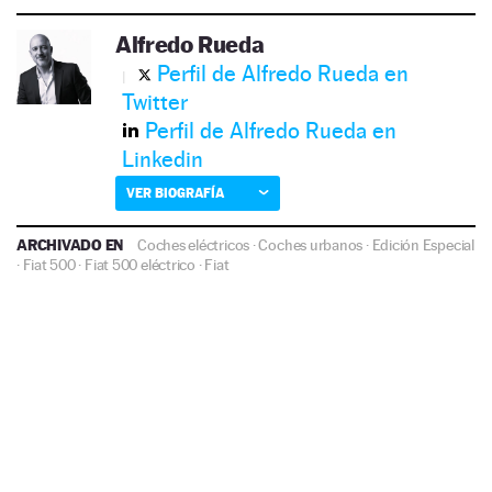
Alfredo Rueda
Perfil de Alfredo Rueda en
Twitter
Perfil de Alfredo Rueda en
Linkedin
VER BIOGRAFÍA
ARCHIVADO EN
Coches eléctricos
·
Coches urbanos
·
Edición Especial
·
Fiat 500
·
Fiat 500 eléctrico
·
Fiat