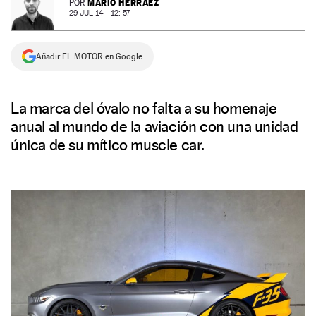
MARIO HERRÁEZ
POR
29 JUL 14 - 12: 57
NEWSLETTER
Añadir EL MOTOR en Google
SÍGUENOS
La marca del óvalo no falta a su homenaje
anual al mundo de la aviación con una unidad
única de su mítico muscle car.