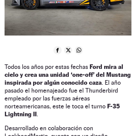
Todos los años por estas fechas
Ford mira al
cielo y crea una unidad ‘one-off’ del Mustang
inspirada por algún conocido caza
. El año
pasado el homenajeado fue el Thunderbird
empleado por las fuerzas aéreas
norteamericanas, este le toca el turno
F-35
Lightning II
.
Desarrollado en colaboración con
LockheedMartin, cuenta con un diseño