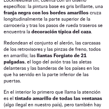
específico: la pintura base es gris brillante, una
franja negra con los bordes amarillos
cruza
longitudinalmente la parte superior de la
carrocería y tras los pasos de rueda traseros se
encuentra la
decoración típica del caza
.
Redondean el conjunto el alerón, las carcasas
de los retrovisores y las pinzas de freno, todos
en amarillo; las
llantas Forgiato de 21
pulgadas
, el logo del avión tras las aletas
delanteras y las banderas de los países en los
que ha servido en la parte inferior de las
puertas.
En el interior lo primero que llama la atención
es el
tintado amarillo de todas las ventanas
(algo ilegal en nuestro país), pero también hay