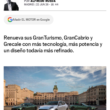
ALFREDO RUEDA
POR
MADRID |
22 JUN 26 - 16: 44
NEWSLETTER
Añadir EL MOTOR en Google
SÍGUENOS
Renueva sus GranTurismo, GranCabrio y
Grecale con más tecnología, más potencia y
un diseño todavía más refinado.