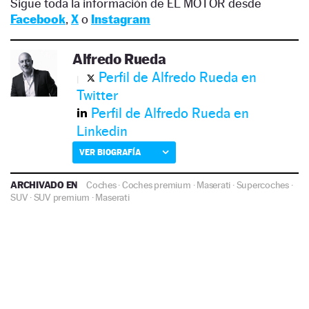
Sigue toda la información de EL MOTOR desde
Facebook
,
X
o
Instagram
Alfredo Rueda
Perfil de Alfredo Rueda en
Twitter
Perfil de Alfredo Rueda en
Linkedin
VER BIOGRAFÍA
ARCHIVADO EN
Coches
·
Coches premium
·
Maserati
·
Supercoches
·
SUV
·
SUV premium
·
Maserati