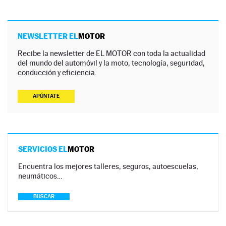
NEWSLETTER EL
MOTOR
Recibe la newsletter de EL MOTOR con toda la actualidad
del mundo del automóvil y la moto, tecnología, seguridad,
conducción y eficiencia.
APÚNTATE
SERVICIOS EL
MOTOR
Encuentra los mejores talleres, seguros, autoescuelas,
neumáticos…
BUSCAR