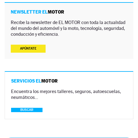
NEWSLETTER EL
MOTOR
Recibe la newsletter de EL MOTOR con toda la actualidad
del mundo del automóvil y la moto, tecnología, seguridad,
conducción y eficiencia.
APÚNTATE
SERVICIOS EL
MOTOR
Encuentra los mejores talleres, seguros, autoescuelas,
neumáticos…
BUSCAR