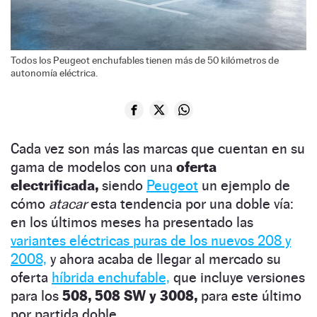
Todos los Peugeot enchufables tienen más de 50 kilómetros de
autonomía eléctrica.
Cada vez son más las marcas que cuentan en su
gama de modelos con una
oferta
electrificada,
siendo
Peugeot
un ejemplo de
cómo
atacar
esta tendencia por una doble vía:
en los últimos meses ha presentado las
variantes eléctricas puras de los nuevos 208 y
2008,
y ahora acaba de llegar al mercado su
oferta
híbrida enchufable,
que incluye versiones
para los
508, 508 SW y 3008,
para este último
por partida doble.