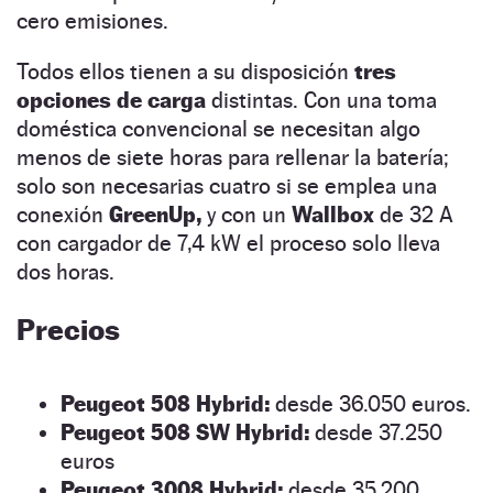
cero emisiones.
Todos ellos tienen a su disposición
tres
opciones de carga
distintas. Con una toma
doméstica convencional se necesitan algo
menos de siete horas para rellenar la batería;
solo son necesarias cuatro si se emplea una
conexión
GreenUp,
y con un
Wallbox
de 32 A
con cargador de 7,4 kW el proceso solo lleva
dos horas.
Precios
Peugeot 508 Hybrid:
desde 36.050 euros.
Peugeot 508 SW Hybrid:
desde 37.250
euros
Peugeot 3008 Hybrid:
desde 35.200