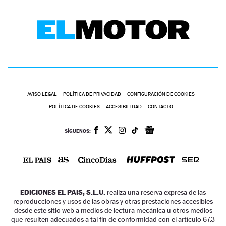
AVISO LEGAL
POLÍTICA DE PRIVACIDAD
CONFIGURACIÓN DE COOKIES
POLÍTICA DE COOKIES
ACCESIBILIDAD
CONTACTO
SÍGUENOS:
EDICIONES EL PAIS, S.L.U.
realiza una reserva expresa de las
reproducciones y usos de las obras y otras prestaciones accesibles
desde este sitio web a medios de lectura mecánica u otros medios
que resulten adecuados a tal fin de conformidad con el artículo 67.3