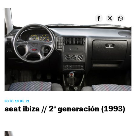
FOTO 18 DE 21
seat ibiza // 2ª generación (1993)