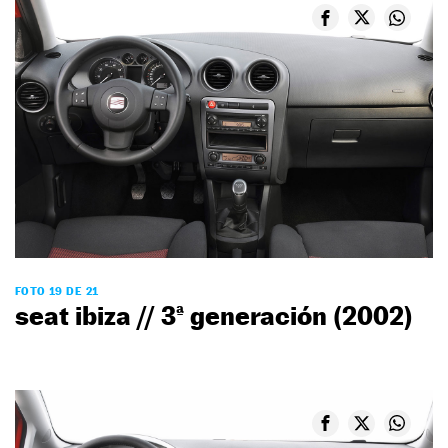
FOTO 19 DE 21
seat ibiza // 3ª generación (2002)