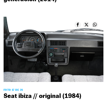
FOTO 17 DE 21
Seat ibiza // original (1984)