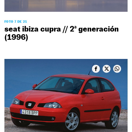
FOTO 7 DE 21
seat ibiza cupra // 2ª generación
(1996)