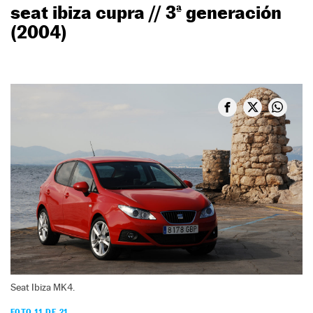
seat ibiza cupra // 3ª generación
(2004)
Seat Ibiza MK4.
FOTO 11 DE 21