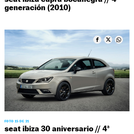
generación (2010)
FOTO 15 DE 21
seat ibiza 30 aniversario // 4ª