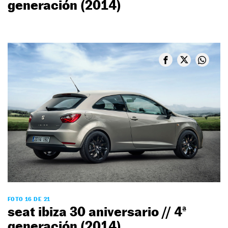
generación (2014)
FOTO 16 DE 21
seat ibiza 30 aniversario // 4ª
generación (2014)