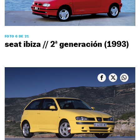
FOTO 6 DE 21
seat ibiza // 2ª generación (1993)