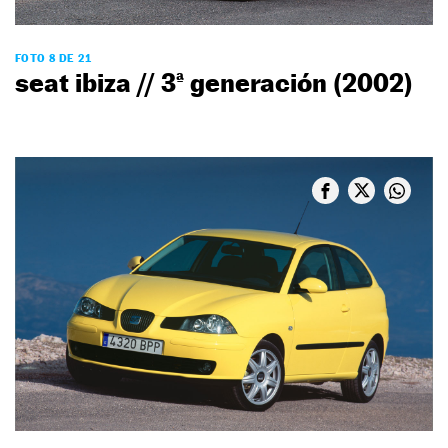
FOTO 8 DE 21
seat ibiza // 3ª generación (2002)