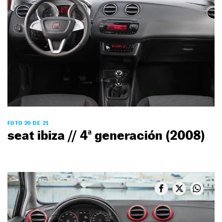
FOTO 20 DE 21
seat ibiza // 4ª generación (2008)