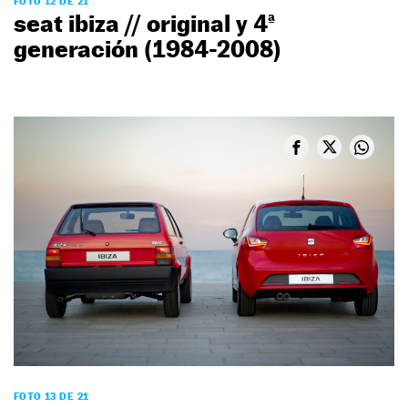
FOTO 12 DE 21
seat ibiza // original y 4ª
generación (1984-2008)
FOTO 13 DE 21