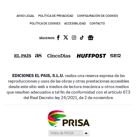
AVISO LEGAL
POLÍTICA DE PRIVACIDAD
CONFIGURACIÓN DE COOKIES
POLÍTICA DE COOKIES
ACCESIBILIDAD
CONTACTO
SÍGUENOS:
EDICIONES EL PAIS, S.L.U.
realiza una reserva expresa de las
reproducciones y usos de las obras y otras prestaciones accesibles
desde este sitio web a medios de lectura mecánica u otros medios
que resulten adecuados a tal fin de conformidad con el artículo 67.3
del Real Decreto-ley 24/2021, de 2 de noviembre.