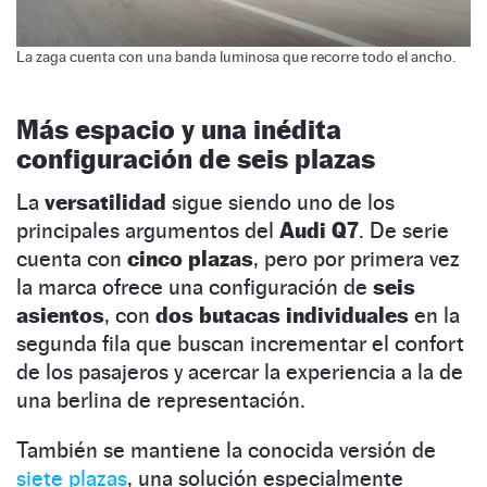
La zaga cuenta con una banda luminosa que recorre todo el ancho.
Más espacio y una inédita
configuración de seis plazas
La
versatilidad
sigue siendo uno de los
principales argumentos del
Audi Q7
. De serie
cuenta con
cinco plazas
, pero por primera vez
la marca ofrece una configuración de
seis
asientos
, con
dos butacas individuales
en la
segunda fila que buscan incrementar el confort
de los pasajeros y acercar la experiencia a la de
una berlina de representación.
También se mantiene la conocida versión de
siete plazas
, una solución especialmente