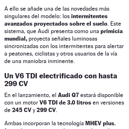
A ello se añade una de las novedades más
singulares del modelo: los
intermitentes
avanzados proyectados sobre el suelo
. Este
sistema, que Audi presenta como una
primicia
mundial,
proyecta señales luminosas
sincronizadas con los intermitentes para alertar
a peatones, ciclistas y otros usuarios de la vía
de una maniobra inminente.
Un V6 TDI electrificado con hasta
299 CV
En el lanzamiento, el
Audi Q7
estará disponible
con un motor
V6 TDI de 3.0 litros
en versiones
de
245 CV
y
299 CV
.
Ambas incorporan la tecnología
MHEV plus
,