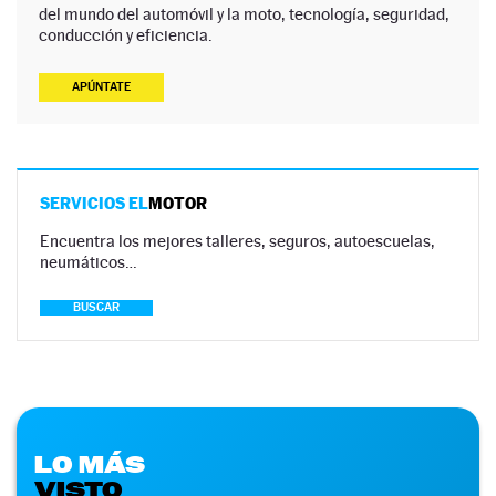
del mundo del automóvil y la moto, tecnología, seguridad,
conducción y eficiencia.
APÚNTATE
SERVICIOS EL
MOTOR
Encuentra los mejores talleres, seguros, autoescuelas,
neumáticos…
BUSCAR
LO MÁS
VISTO