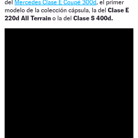
del
Mercedes Clase E Coupé 300d
, el primer
modelo de la colección cápsula, la del
Clase E
220d All Terrain
o la del
Clase S 400d.