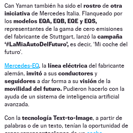
Can Yaman también ha sido el
rostro
de
otra
iniciativa
de Mercedes Italia. Flanqueado por
los
modelos EQA, EQB, EQE y EQS,
representantes de la gama de cero emisiones
del fabricante de Stuttgart, lanzó la
campaña
‘#LaMiaAutoDelFuturo’,
es decir, ‘Mi coche del
futuro’.
Mercedes-EQ
, la
línea eléctrica
del fabricante
alemán,
invitó
a sus
conductores
y
seguidores
a dar forma a su
visión
de la
movilidad del futuro.
Pudieron hacerlo con la
ayuda de un sistema de inteligencia artificial
avanzada.
Con la
tecnología Text-to-Image
, a partir de
palabras o de un texto, tenían la oportunidad de