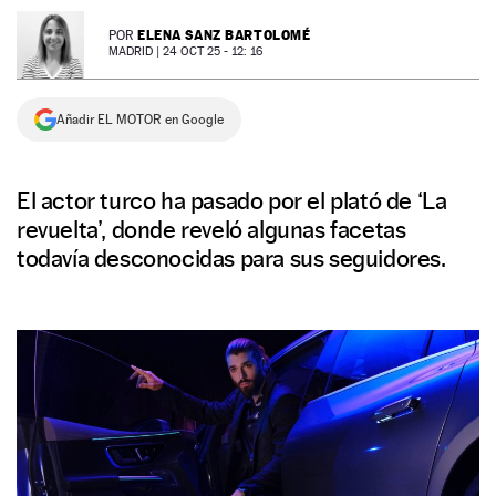
NEWSLETTER
ELENA SANZ BARTOLOMÉ
POR
MADRID |
24 OCT 25 - 12: 16
SÍGUENOS
Añadir EL MOTOR en Google
El actor turco ha pasado por el plató de ‘La
revuelta’, donde reveló algunas facetas
todavía desconocidas para sus seguidores.