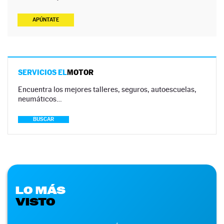
APÚNTATE
SERVICIOS EL
MOTOR
Encuentra los mejores talleres, seguros, autoescuelas,
neumáticos…
BUSCAR
LO MÁS
VISTO