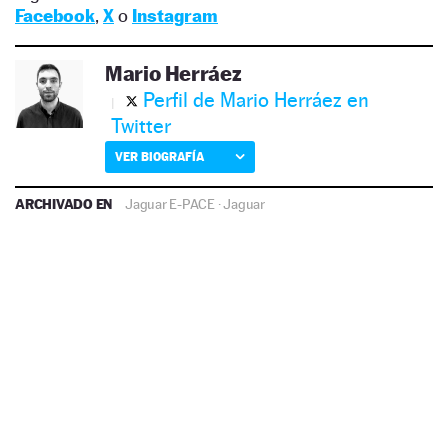
Facebook
,
X
o
Instagram
Mario Herráez
Perfil de Mario Herráez en
Twitter
VER BIOGRAFÍA
ARCHIVADO EN
Jaguar E-PACE
·
Jaguar