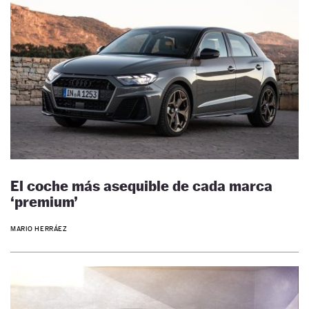
El coche más asequible de cada marca
‘premium’
MARIO HERRÁEZ