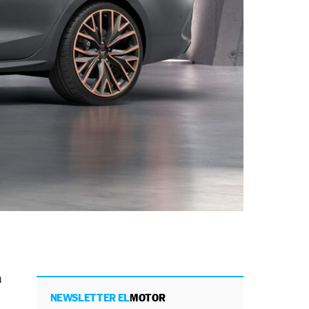
a
NEWSLETTER EL
MOTOR