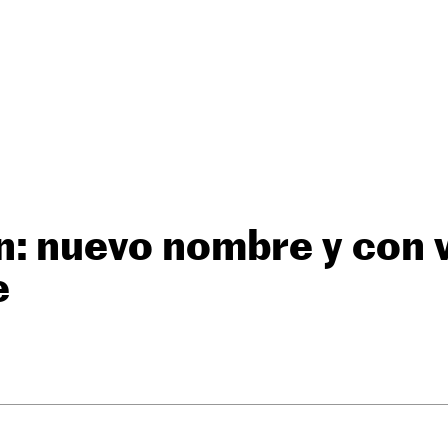
n: nuevo nombre y con 
e