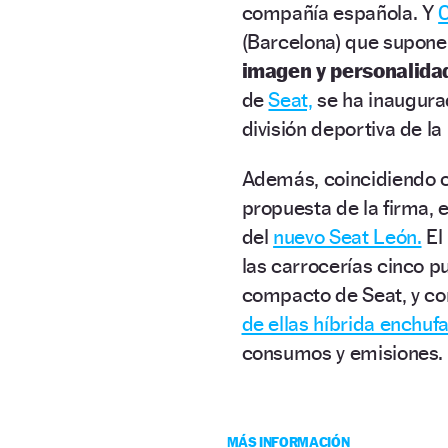
compañía española. Y
(Barcelona) que supone
imagen y personalida
de
Seat,
se ha inaugur
división deportiva de l
Además, coincidiendo c
propuesta de la firma, 
del
nuevo Seat León.
El
las carrocerías cinco pu
compacto de Seat, y c
de ellas híbrida enchuf
consumos y emisiones.
MÁS INFORMACIÓN