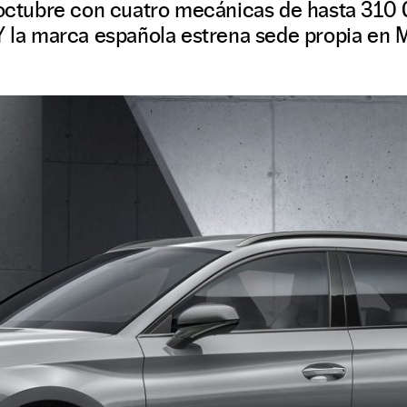
 octubre con cuatro mecánicas de hasta 310 C
Y la marca española estrena sede propia en M