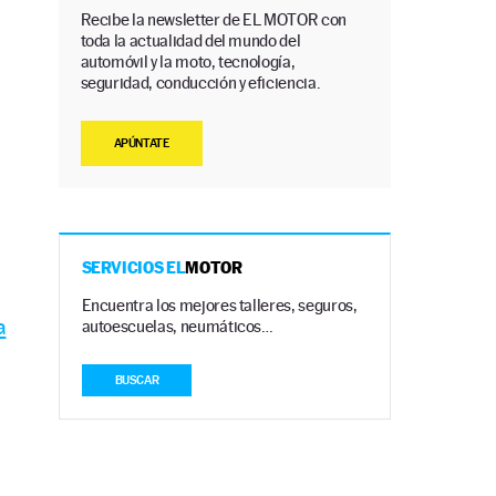
Recibe la newsletter de EL MOTOR con
toda la actualidad del mundo del
automóvil y la moto, tecnología,
seguridad, conducción y eficiencia.
APÚNTATE
SERVICIOS EL
MOTOR
Encuentra los mejores talleres, seguros,
a
autoescuelas, neumáticos…
BUSCAR