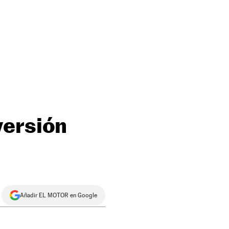
versión
Añadir EL MOTOR en Google