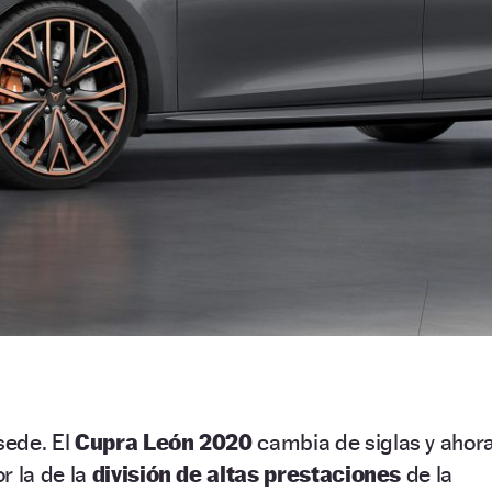
sede. El
Cupra León 2020
cambia de siglas y ahor
r la de la
división de
altas prestaciones
de la