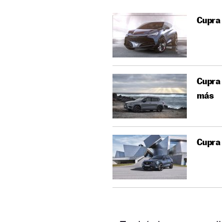
Cupra 
Cupra 
más
Cupra 