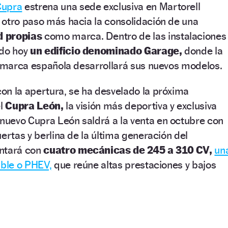
Cupra
estrena una sede exclusiva en Martorell
 otro paso más hacia la consolidación de una
d propias
como marca.
Dentro de las instalaciones
ado hoy
un edificio denominado Garage,
donde la
a marca española desarrollará sus nuevos modelos.
on la apertura, se ha desvelado la próxima
el
Cupra León,
la visión más deportiva y exclusiva
 nuevo Cupra León saldrá a la venta en octubre con
ertas y berlina de la última generación del
ontará con
cuatro mecánicas de 245 a 310 CV,
un
able o PHEV,
que reúne altas prestaciones y bajos