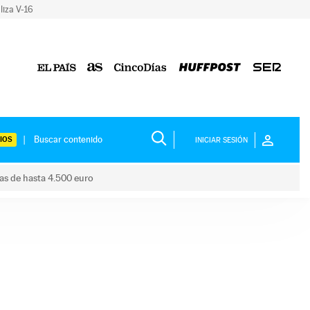
liza V-16
IOS
INICIAR SESIÓN
das de hasta 4.500 euro
s ayudas de hasta 4.500 euro