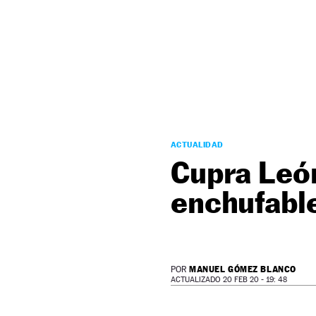
NEWSLETTER
SÍGUENOS
ACTUALIDAD
Cupra Leó
enchufabl
MANUEL GÓMEZ BLANCO
POR
ACTUALIZADO 20 FEB 20 - 19: 48