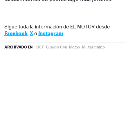
Sigue toda la información de EL MOTOR desde
Facebook
,
X
o
Instagram
ARCHIVADO EN
DGT
·
Guardia Civil
·
Motos
·
Multas tráfico