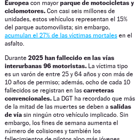
Europea
con mayor
parque de motocicletas y
ciclomotores.
Con casi seis millones de
unidades, estos vehículos representan el 15%
del parque automovilista; sin embargo,
acumulan el 27% de las víctimas mortales
en el
asfalto.
Durante
2025 han fallecido en las vías
interurbanas 96 motoristas.
La víctima tipo
es un varón de entre 25 y 64 años y con más de
10 años de permiso; además, ocho de cada 10
fallecidos se registran en las
carreteras
convencionales.
La DGT ha recordado que más
de la mitad de las muertes se deben a
salidas
de vía
sin ningún otro vehículo implicado. Sin
embargo, los fines de semana aumenta el
número de colisiones y también los
fallecimientos de pilotos algo más jóvenes.