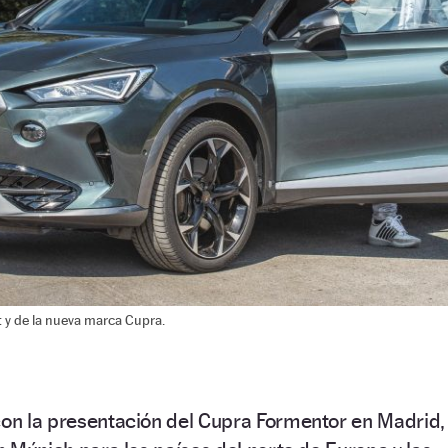
t y de la nueva marca Cupra.
con la presentación del Cupra Formentor en Madrid,