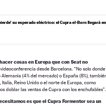
pierde’ su esperado eléctrico: el Cupra el-Born llegará e
 hacer cosas en Europa que con Seat no
 videoconferencia desde Barcelona.
“
No solo donde
 Alemania (4% del mercado) o España (8%), tambié
 Italia, Reino Unido o el norte de Europa, como
 doblar las ventas de Cupra con los enchufables
”
.
necesitamos es que el Cupra Formentor sea un