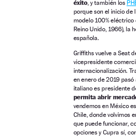
éxito
, y también los
PHE
porque son el inicio de 
modelo 100% eléctrico
Reino Unido, 1966), la 
española.
Griffiths vuelve a Seat
vicepresidente comerci
internacionalización. Tr
en enero de 2019 pasó a
italiano es presidente d
permita abrir mercado
vendemos en México es 
Chile, donde volvimos 
que puede funcionar, c
opciones y Cupra sí, c