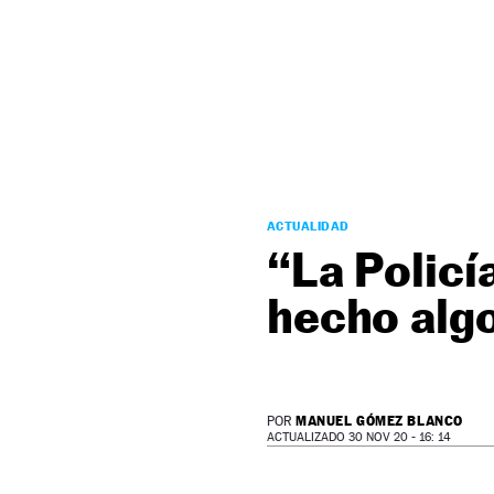
NEWSLETTER
SÍGUENOS
ACTUALIDAD
“La Policí
hecho alg
MANUEL GÓMEZ BLANCO
POR
ACTUALIZADO 30 NOV 20 - 16: 14