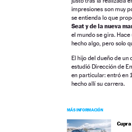
justo tras la realizada 
impresiones son muy po
se entienda lo que pr
Seat y de la nueva m
el mundo se gira. Hace 
hecho algo, pero solo q
El hijo del dueño de un
estudió Dirección de Em
en particular: entró en 
hecho allí su carrera.
MÁS INFORMACIÓN
Cupra 