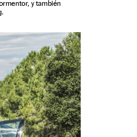
Formentor, y también
g.