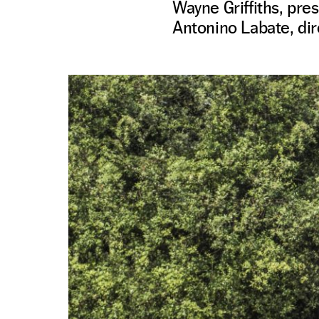
Wayne Griffiths, pre
Antonino Labate, dir