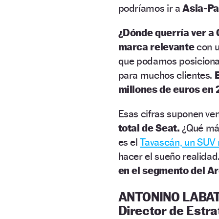
podríamos ir a
Asia-Pa
¿Dónde querría ver a
marca relevante
con u
que podamos posicion
para muchos clientes.
millones de euros en 
Esas cifras suponen ve
total de Seat.
¿Qué más
es el
Tavascán, un SUV
hacer el sueño realidad
en el segmento del Ar
ANTONINO LABA
Director de Estra