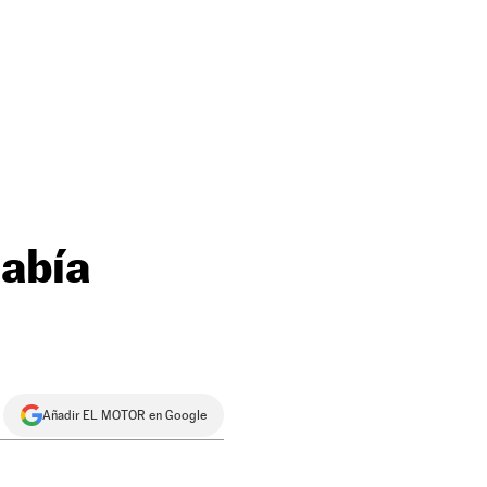
había
Añadir EL MOTOR en Google