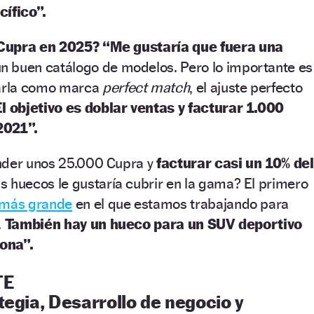
cífico”.
 Cupra en 2025? “Me gustaría que fuera una
n buen catálogo de modelos. Pero lo importante es
arla como marca
perfect match
, el ajuste perfecto
El objetivo es doblar ventas y facturar 1.000
2021”.
nder unos 25.000 Cupra y
facturar casi un 10% del
 huecos le gustaría cubrir en la gama? El primero
 más grande
en el que estamos trabajando para
.
También hay un hueco para un SUV deportivo
ona”.
TE
tegia, Desarrollo de negocio y