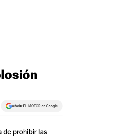
plosión
Añadir EL MOTOR en Google
 de prohibir las