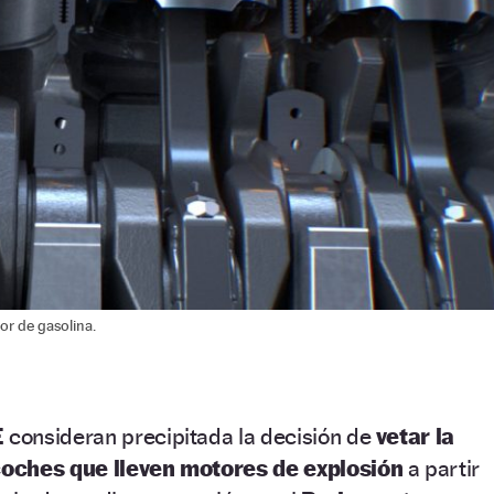
r de gasolina.
E
consideran precipitada la decisión de
vetar la
coches que lleven motores de explosión
a partir