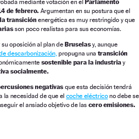
obada mediante votación en el
Parlamento
14 de febrero.
Argumentan en su postura que el
la transición
energética es muy restringido y que
arias
son poco realistas para sus economías.
 su oposición al plan de
Bruselas
y, aunque
 de descarbonización,
propugna una
transición
conómicamente
sostenible para la industria
y
tiva socialmente.
percusiones negativas
que esta decisión tendrá
a la necesidad de que el
coche eléctrico
no debe se
seguir el ansiado objetivo de las
cero emisiones.