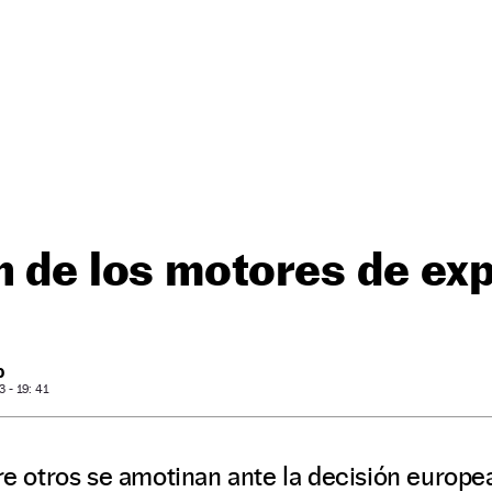
n de los motores de ex
O
- 19: 41
tre otros se amotinan ante la decisión europea