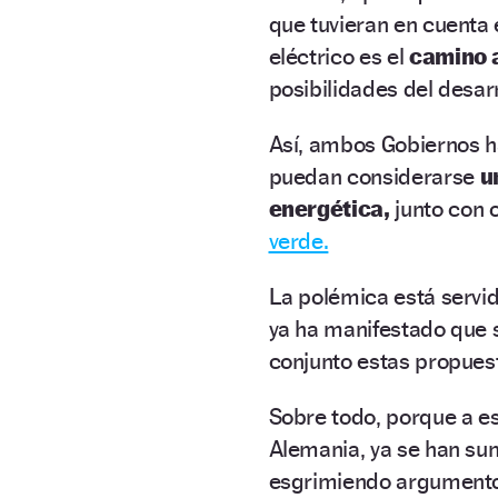
que tuvieran en cuenta 
eléctrico es el
camino 
posibilidades del desarr
Así, ambos Gobiernos h
puedan considerarse
u
energética,
junto con 
verde.
La polémica está servid
ya ha manifestado que 
conjunto estas propues
Sobre todo, porque a e
Alemania, ya se han s
esgrimiendo argumento