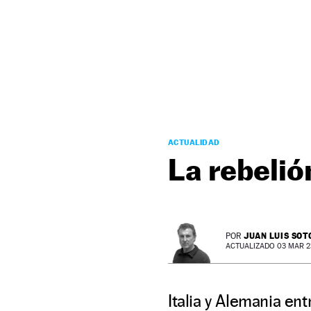
NEWSLETTER
SÍGUENOS
ACTUALIDAD
La rebelió
JUAN LUIS SOT
POR
ACTUALIZADO 03 MAR 23 
Italia y Alemania en