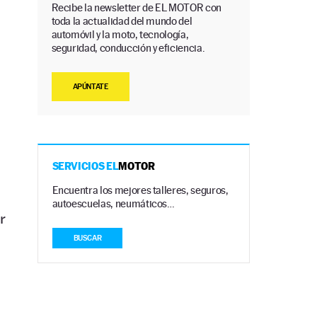
Recibe la newsletter de EL MOTOR con
toda la actualidad del mundo del
automóvil y la moto, tecnología,
seguridad, conducción y eficiencia.
APÚNTATE
SERVICIOS EL
MOTOR
Encuentra los mejores talleres, seguros,
autoescuelas, neumáticos…
r
BUSCAR