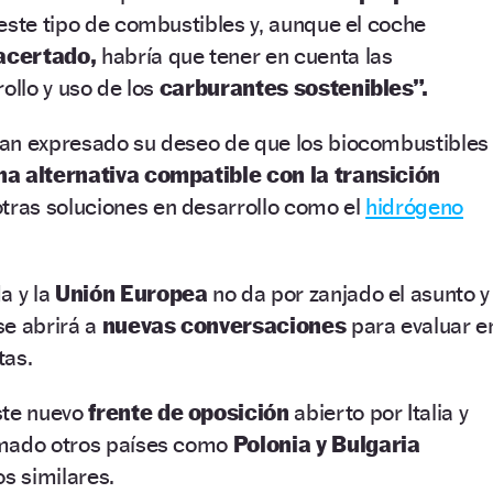
este tipo de combustibles y, aunque el coche
acertado,
habría que tener en cuenta las
ollo y uso de los
carburantes sostenibles”.
an expresado su deseo de que los biocombustibles
na alternativa compatible con la transición
otras soluciones en desarrollo como el
hidrógeno
a y la
Unión Europea
no da por zanjado el asunto y
se abrirá a
nuevas conversaciones
para evaluar e
tas.
ste nuevo
frente de oposición
abierto por Italia y
umado otros países como
Polonia y Bulgaria
s similares.