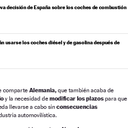
va decisión de España sobre los coches de combustión
n usarse los coches diésel y de gasolina después de
ue comparte
Alemania,
que también acaba de
do
y la necesidad de
modificar los plazos
para que
da llevarse a cabo sin
consecuencias
dustria automovilística.