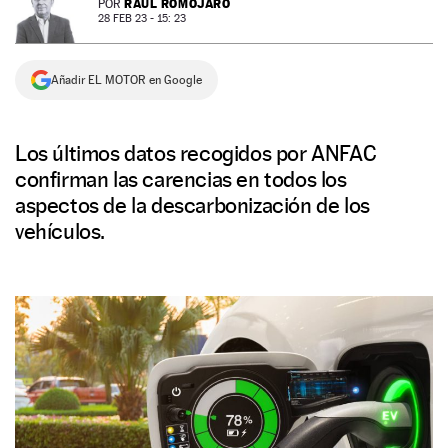
RAÚL ROMOJARO
POR
28 FEB 23 - 15: 23
NEWSLETTER
Añadir EL MOTOR en Google
SÍGUENOS
Los últimos datos recogidos por ANFAC
confirman las carencias en todos los
aspectos de la descarbonización de los
vehículos.