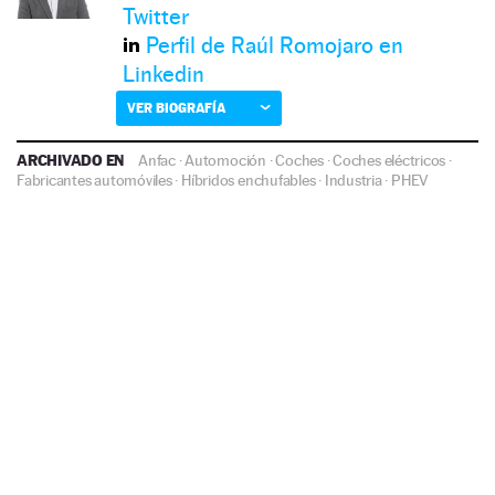
Twitter
Perfil de Raúl Romojaro en
Linkedin
VER BIOGRAFÍA
ARCHIVADO EN
Anfac
·
Automoción
·
Coches
·
Coches eléctricos
·
Fabricantes automóviles
·
Híbridos enchufables
·
Industria
·
PHEV