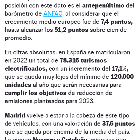
posición con este dato es el
antepenúltimo
del
barómetro de
ANFAC,
al considerar que el
crecimiento medio europeo fue de
7,4 puntos,
hasta alcanzar los
51,2 puntos
sobre cien de
promedio.
En cifras absolutas, en España se matricularon
en 2022 un total de
78.316 turismos
electrificados,
con un incremento del
17,1%,
que se queda muy lejos del mínimo de
120.000
unidades
al año que serán necesarias para
cumplir los objetivos
de reducción de
emisiones planteados para 2023.
Madrid
vuelve a estar a la cabeza de este tipo
de vehículos, con una valoración de
37,6 puntos
que se queda por encima de la media del país.
Le siguen
Navarra y Cataluña,
mientras que