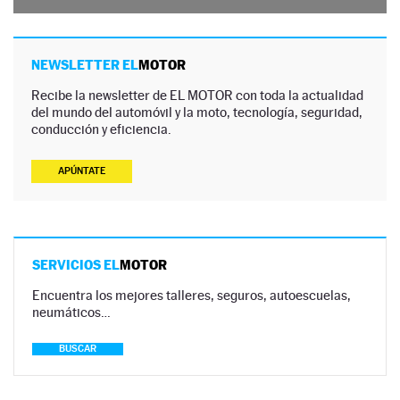
NEWSLETTER EL
MOTOR
Recibe la newsletter de EL MOTOR con toda la actualidad
del mundo del automóvil y la moto, tecnología, seguridad,
conducción y eficiencia.
APÚNTATE
SERVICIOS EL
MOTOR
Encuentra los mejores talleres, seguros, autoescuelas,
neumáticos…
BUSCAR