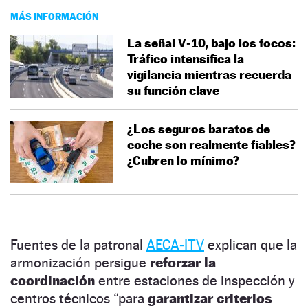
MÁS INFORMACIÓN
La señal V‑10, bajo los focos:
Tráfico intensifica la
vigilancia mientras recuerda
su función clave
¿Los seguros baratos de
coche son realmente fiables?
¿Cubren lo mínimo?
Fuentes de la patronal
AECA‑ITV
explican que la
armonización persigue
reforzar la
coordinación
entre estaciones de inspección y
centros técnicos “para
garantizar criterios