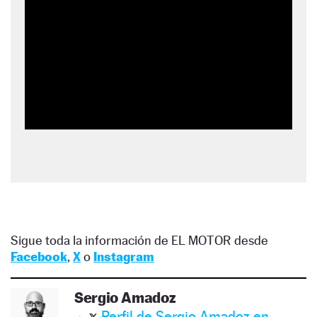
Sigue toda la información de EL MOTOR desde
Facebook
,
X
o
Instagram
Sergio Amadoz
Perfil de Sergio Amadoz en