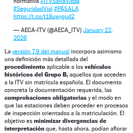
normativa
#ITVSalvaVidas
#SeguridadVial
#PÁSALA
https://t.co/t18uwygud2
— AECA-ITV (@AECA_ITV)
January 22,
2026
La
versión 7.9 del manual
incorpora asimismo
una definición más detallada del
procedimiento
aplicable a los
vehículos
históricos del Grupo B,
aquellos que acceden
a la ITV sin matrícula española. El documento
concreta la documentación requerida, las
comprobaciones obligatorias
y el modo en
que las estaciones deben proceder en procesos
de inspección orientados a la matriculación. El
objetivo es
minimizar divergencias de
interpretación
que, hasta ahora, podían aflorar