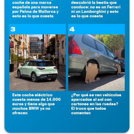
coche de una marca
descubrió la bestia que
española para moverse
conduce: no es un Ferrari
por Palma de Mallorca y
ni un Lamborghini y esto
esto es lo que cuesta
es lo que cuesta
3
4
Este coche eléctrico
¿Por qué se ven vehículos
cuesta menos de 14.000
aparcados al sol con
euros y tiene algo que
cartones en las ruedas?
muchos BMW ya no
El truco que todos
ofrecen
comentan