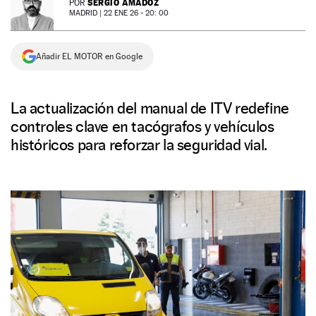
SERGIO AMADOZ
POR
MADRID |
22 ENE 26 - 20: 00
NEWSLETTER
Añadir EL MOTOR en Google
SÍGUENOS
La actualización del manual de ITV redefine
controles clave en tacógrafos y vehículos
históricos para reforzar la seguridad vial.