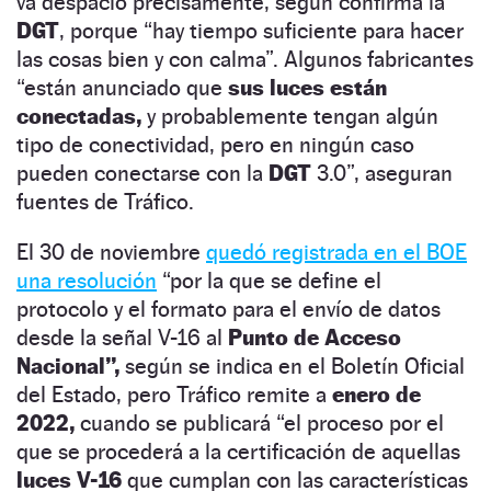
va despacio precisamente, según confirma la
DGT
, porque
“hay tiempo suficiente para hacer
las cosas bien y con calma
”. Algunos fabricantes
“están anunciado que
sus luces están
conectadas,
y probablemente tengan algún
tipo de conectividad, pero en ningún caso
pueden conectarse con la
DGT
3.0
”, aseguran
fuentes de Tráfico.
El 30 de noviembre
quedó registrada en el BOE
una resolución
“por la que se define el
protocolo y el formato para el envío de datos
desde la señal V-16 al
Punto de Acceso
Nacional
”,
según se indica en el Boletín Oficial
del Estado, pero Tráfico remite a
enero de
2022,
cuando se publicará “el proceso por el
que se procederá a la certificación de aquellas
luces V-16
que cumplan con las características