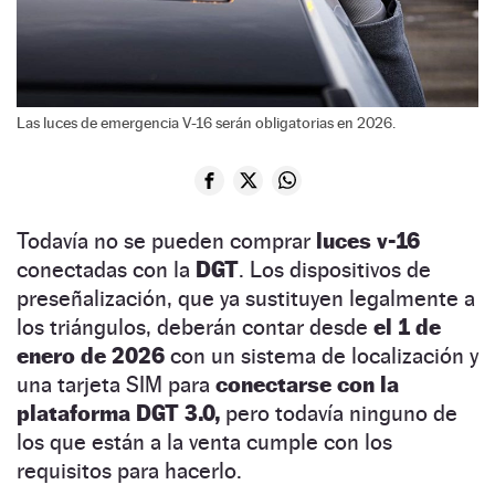
Las luces de emergencia V-16 serán obligatorias en 2026.
Todavía no se pueden comprar
luces v-16
conectadas con la
DGT
. Los dispositivos de
preseñalización, que ya sustituyen legalmente a
los triángulos, deberán contar desde
el 1 de
enero de 2026
con un sistema de localización y
una tarjeta SIM para
conectarse con la
plataforma DGT 3.0,
pero todavía ninguno de
los que están a la venta cumple con los
requisitos para hacerlo.