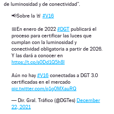
de luminosidad y de conectividad”.
📢Sobre la 🚨
#V16
📅En enero de 2022
#DGT
publicará el
proceso para certificar las luces que
cumplan con la luminosidad y
conectividad obligatoria a partir de 2026.
Y las dará a conocer en
https://t.co/s0Dd1Q5h8l
Aún no hay
#V16
conectadas a DGT 3.0
certificadas en el mercado
pic.twitter.com/q1g0MXauRQ
— Dir. Gral. Tráfico (@DGTes)
December
22, 2021