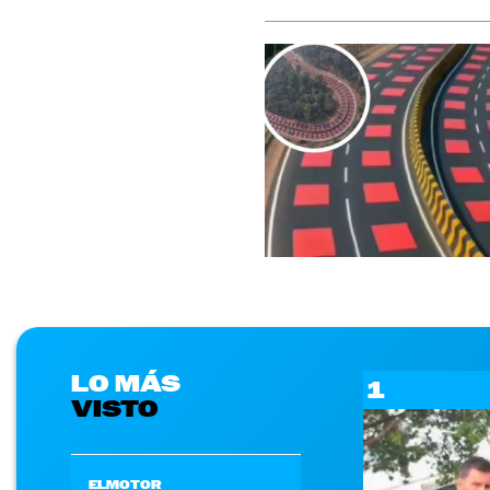
LO MÁS
1
VISTO
ELMOTOR