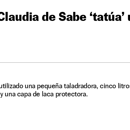
 Claudia de Sabe ‘tatúa’
utilizado una pequeña taladradora, cinco litro
 y una capa de laca protectora.