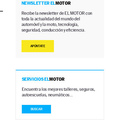
NEWSLETTER EL
MOTOR
Recibe la newsletter de EL MOTOR con
toda la actualidad del mundo del
automóvil y la moto, tecnología,
seguridad, conducción y eficiencia.
APÚNTATE
SERVICIOS EL
MOTOR
Encuentra los mejores talleres, seguros,
autoescuelas, neumáticos…
BUSCAR