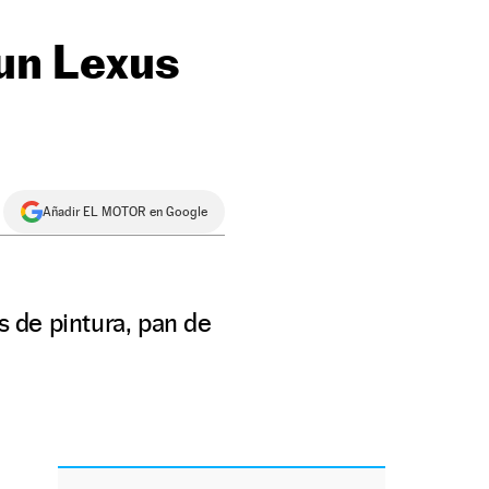
 un Lexus
Añadir EL MOTOR en Google
s de pintura, pan de