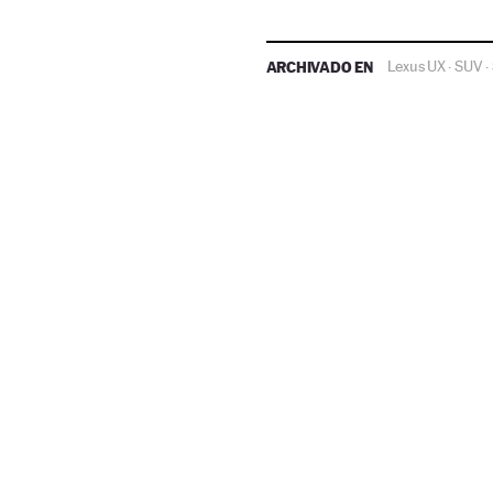
ARCHIVADO EN
Lexus UX
SUV
·
·