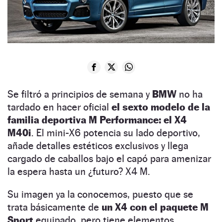
Se filtró a principios de semana y
BMW
no ha
tardado en hacer oficial
el sexto modelo de la
familia deportiva M Performance: el X4
M40i
. El mini-X6 potencia su lado deportivo,
añade detalles estéticos exclusivos y llega
cargado de caballos bajo el capó para amenizar
la espera hasta un ¿futuro? X4 M.
Su imagen ya la conocemos, puesto que se
trata básicamente de
un X4 con el paquete M
Sport
equipado, pero tiene elementos