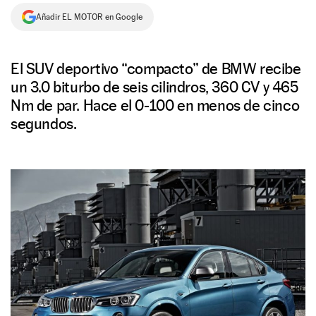
Añadir EL MOTOR en Google
NEWSLETTER
SÍGUENOS
El SUV deportivo “compacto” de BMW recibe
un 3.0 biturbo de seis cilindros, 360 CV y 465
Nm de par. Hace el 0-100 en menos de cinco
segundos.