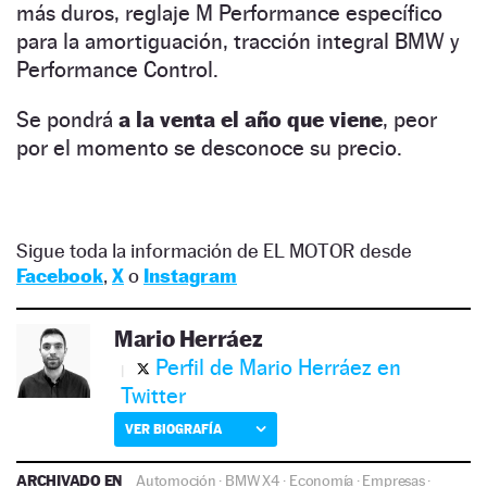
más duros, reglaje M Performance específico
para la amortiguación, tracción integral BMW y
Performance Control.
Se pondrá
a la venta el año que viene
, peor
por el momento se desconoce su precio.
Sigue toda la información de EL MOTOR desde
Facebook
,
X
o
Instagram
Mario Herráez
Perfil de Mario Herráez en
Twitter
VER BIOGRAFÍA
ARCHIVADO EN
Automoción
·
BMW X4
·
Economía
·
Empresas
·