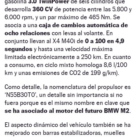
gasolina
3.0 TwinPower
de seis cilindros que
desarrolla
360 CV
de potencia entre las 5.800 y
6.000 rpm, y un par máximo de 465 Nm. Se
asocia a una
caja de cambios automática de
ocho relaciones
con levas al volante. En
conjunto llevan al X4 M40i de
0 a 100 en 4,9
segundos
y hasta una velocidad máxima
limitada electrónicamente a 250 km. En cuanto
a consumo, en ciclo mixto homologa 8,6 l/100
km y unas emisiones de CO2 de 199 g/km).
Como detalle, la nomenclatura del propulsor es
‘N55B30T0’, un detalle sin importancia si no
fuera porque es el mismo nombre en clave que
se ha asociado al motor del futuro BMW M2
.
El aspecto dinámico del vehículo también se ha
mejorado con barras estabilizadoras, muelles