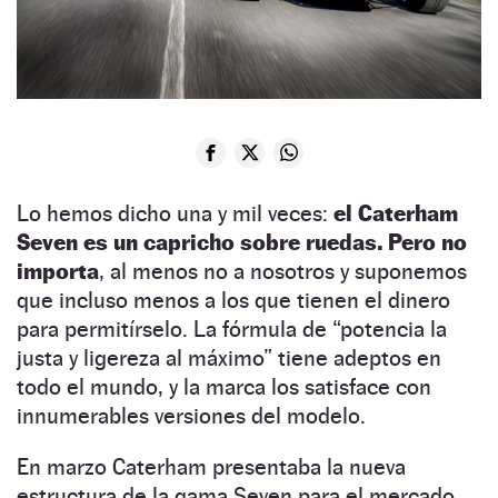
Lo hemos dicho una y mil veces:
el Caterham
Seven es un capricho sobre ruedas. Pero no
importa
, al menos no a nosotros y suponemos
que incluso menos a los que tienen el dinero
para permitírselo. La fórmula de “potencia la
justa y ligereza al máximo” tiene adeptos en
todo el mundo, y la marca los satisface con
innumerables versiones del modelo.
En marzo Caterham presentaba la nueva
estructura de la gama Seven para el mercado