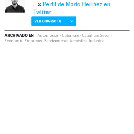
Perfil de Mario Herráez en
Twitter
VER BIOGRAFÍA
ARCHIVADO EN
Automoción
·
Caterham
·
Caterham Seven
·
Economía
·
Empresas
·
Fabricantes automóviles
·
Industria