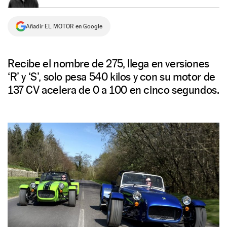
NEWSLETTER
Añadir EL MOTOR en Google
SÍGUENOS
Recibe el nombre de 275, llega en versiones
‘R’ y ‘S’, solo pesa 540 kilos y con su motor de
137 CV acelera de 0 a 100 en cinco segundos.