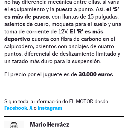
no hay diferencia mecánica entre ellas, si varía
el equipamiento y la puesta a punto. Así,
el ‘S’
es más de paseo
, con llantas de 15 pulgadas,
asientos de cuero, moqueta para el suelo y una
toma de corriente de 12V.
El ‘R’ es más
deportivo
cuenta con fibra de carbono en el
salpicadero, asientos con anclajes de cuatro
puntos, diferencial de deslizamiento limitado y
un tarado más duro para la suspensión.
El precio por el juguete es de
30.000 euros
.
Sigue toda la información de EL MOTOR desde
Facebook
,
X
o
Instagram
Mario Herráez