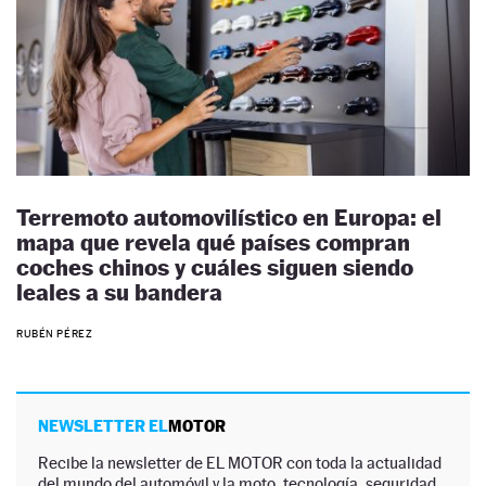
Terremoto automovilístico en Europa: el
mapa que revela qué países compran
coches chinos y cuáles siguen siendo
leales a su bandera
RUBÉN PÉREZ
NEWSLETTER EL
MOTOR
Recibe la newsletter de EL MOTOR con toda la actualidad
del mundo del automóvil y la moto, tecnología, seguridad,