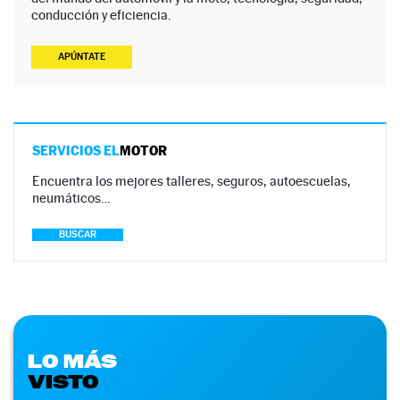
conducción y eficiencia.
APÚNTATE
SERVICIOS EL
MOTOR
Encuentra los mejores talleres, seguros, autoescuelas,
neumáticos…
BUSCAR
LO MÁS
VISTO