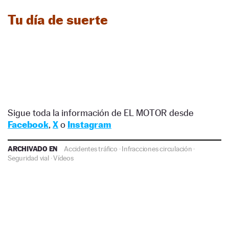
Tu día de suerte
Sigue toda la información de EL MOTOR desde
Facebook
,
X
o
Instagram
ARCHIVADO EN
Accidentes tráfico
·
Infracciones circulación
·
Seguridad vial
·
Vídeos