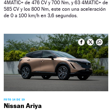
4MATIC+ de 476 CV y 700 Nm, y 63 4MATIC+ de
585 CV y los 800 Nm, este con una aceleración
de 0 a 100 km/h en 3,6 segundos.
FOTO 14 DE 19
Nissan Ariya