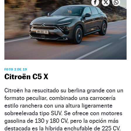
FOTO 2 DE 19
Citroën C5 X
Citroën ha resucitado su berlina grande con un
formato peculiar, combinado una carrocería
estilo ranchera con una altura ligeramente
sobreelevada tipo SUV. Se ofrece con motores
gasolina de 130 y 180 CV, pero la opción más
destacada es la híbrida enchufable de 225 CV.