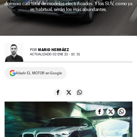
dominio casi total de modelos electrificados. Y los SUV, como ya
NEWSLETTER
es habitual, serán los más abundantes.
SÍGUENOS
MARIO HERRÁEZ
POR
ACTUALIZADO 02 ENE 22 - 10: 31
Añadir EL MOTOR en Google