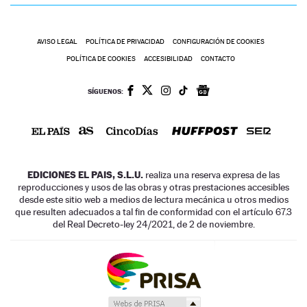
AVISO LEGAL
POLÍTICA DE PRIVACIDAD
CONFIGURACIÓN DE COOKIES
POLÍTICA DE COOKIES
ACCESIBILIDAD
CONTACTO
SÍGUENOS:
EDICIONES EL PAIS, S.L.U.
realiza una reserva expresa de las
reproducciones y usos de las obras y otras prestaciones accesibles
desde este sitio web a medios de lectura mecánica u otros medios
que resulten adecuados a tal fin de conformidad con el artículo 67.3
del Real Decreto-ley 24/2021, de 2 de noviembre.