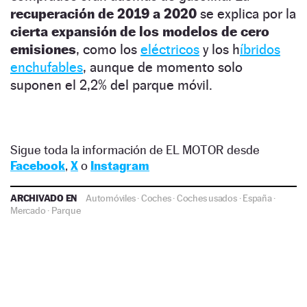
recuperación de 2019 a 2020
se explica por la
cierta expansión de los modelos de cero
emisiones
, como los
eléctricos
y los h
íbridos
enchufables
, aunque de momento solo
suponen el 2,2% del parque móvil.
Sigue toda la información de EL MOTOR desde
Facebook
,
X
o
Instagram
ARCHIVADO EN
Automóviles
·
Coches
·
Coches usados
·
España
·
Mercado
·
Parque