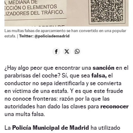
Las multas falsas de aparcamiento se han convertido en una popular
Twitter: @policiademadrid
estafa. |
¿Hay algo peor que encontrar una
sanción
en el
parabrisas del coche? Sí, que sea
falsa,
el
conductor no sepa identificarla y se convierta
en víctima de una estafa. Y es que este fraude
no conoce fronteras: razón por la que las
autoridades han dado las claves para
reconocer
una multa falsa.
La
Policía Municipal de Madrid
ha utilizado