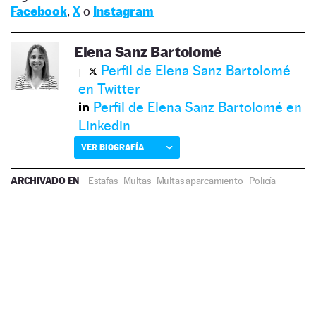
Facebook
,
X
o
Instagram
Elena Sanz Bartolomé
Perfil de Elena Sanz Bartolomé
en Twitter
Perfil de Elena Sanz Bartolomé en
Linkedin
VER BIOGRAFÍA
ARCHIVADO EN
Estafas
·
Multas
·
Multas aparcamiento
·
Policía