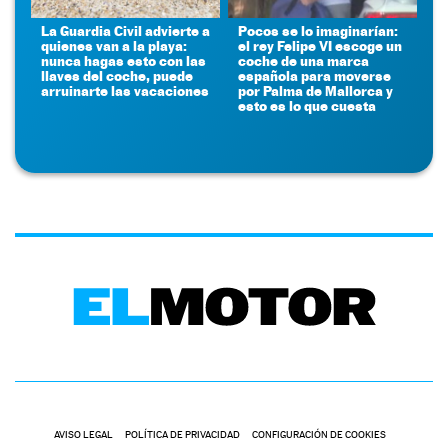
La Guardia Civil advierte a
Pocos se lo imaginarían:
quienes van a la playa:
el rey Felipe VI escoge un
nunca hagas esto con las
coche de una marca
llaves del coche, puede
española para moverse
arruinarte las vacaciones
por Palma de Mallorca y
esto es lo que cuesta
AVISO LEGAL
POLÍTICA DE PRIVACIDAD
CONFIGURACIÓN DE COOKIES