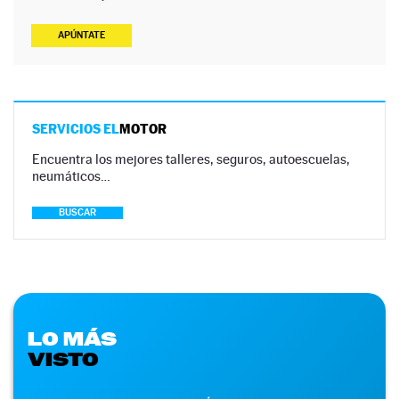
APÚNTATE
SERVICIOS EL
MOTOR
Encuentra los mejores talleres, seguros, autoescuelas,
neumáticos…
BUSCAR
LO MÁS
VISTO