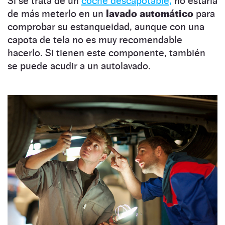
Si se trata de un
coche descapotable,
no estaría
de más meterlo en un
lavado automático
para
comprobar su estanqueidad, aunque con una
capota de tela no es muy recomendable
hacerlo. Si tienen este componente, también
se puede acudir a un autolavado.