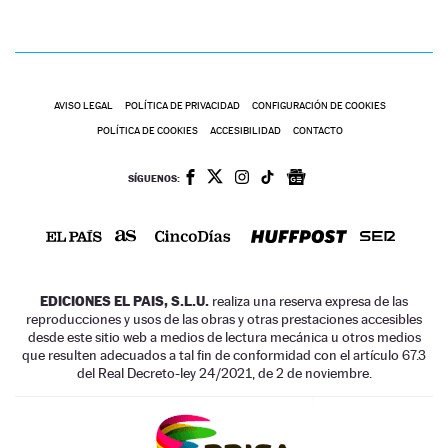
AVISO LEGAL
POLÍTICA DE PRIVACIDAD
CONFIGURACIÓN DE COOKIES
POLÍTICA DE COOKIES
ACCESIBILIDAD
CONTACTO
SÍGUENOS:
EDICIONES EL PAIS, S.L.U.
realiza una reserva expresa de las
reproducciones y usos de las obras y otras prestaciones accesibles
desde este sitio web a medios de lectura mecánica u otros medios
que resulten adecuados a tal fin de conformidad con el artículo 67.3
del Real Decreto-ley 24/2021, de 2 de noviembre.