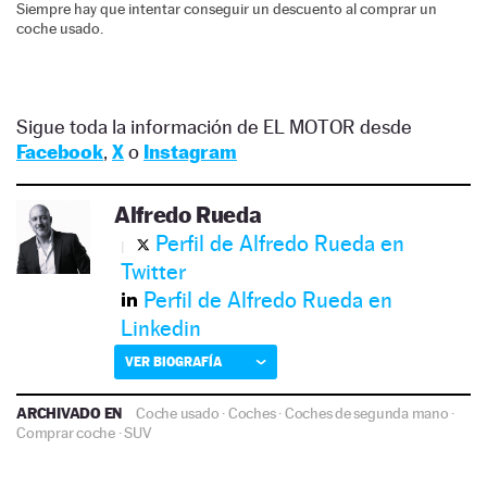
Siempre hay que intentar conseguir un descuento al comprar un
coche usado.
Sigue toda la información de EL MOTOR desde
Facebook
,
X
o
Instagram
Alfredo Rueda
Perfil de Alfredo Rueda en
Twitter
Perfil de Alfredo Rueda en
Linkedin
VER BIOGRAFÍA
ARCHIVADO EN
Coche usado
·
Coches
·
Coches de segunda mano
·
Comprar coche
·
SUV