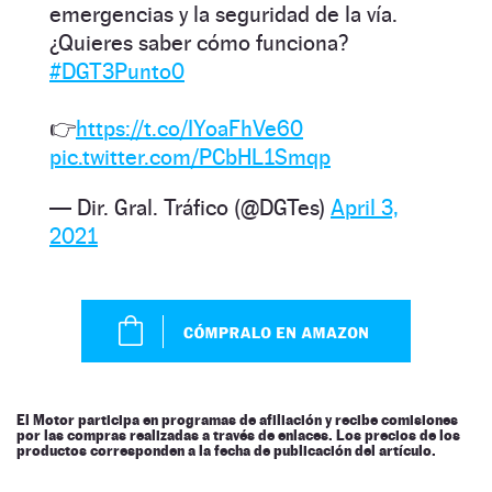
emergencias y la seguridad de la vía.
¿Quieres saber cómo funciona?
#DGT3Punto0
👉
https://t.co/IYoaFhVe60
pic.twitter.com/PCbHL1Smqp
— Dir. Gral. Tráfico (@DGTes)
April 3,
2021
El Motor participa en programas de afiliación y recibe comisiones
por las compras realizadas a través de enlaces. Los precios de los
productos corresponden a la fecha de publicación del artículo.