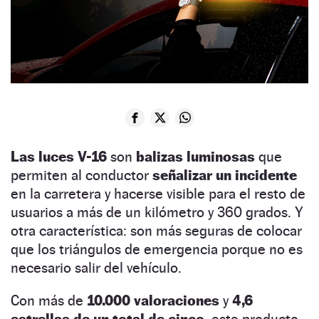
Las luces V-16
son
balizas luminosas
que
permiten al conductor
señalizar un incidente
en la carretera y hacerse visible para el resto de
usuarios a más de un kilómetro y 360 grados. Y
otra característica: son más seguras de colocar
que los triángulos de emergencia porque no es
necesario salir del vehículo.
Con más de
10.000 valoraciones
y
4,6
estrellas de un total de cinco,
este producto