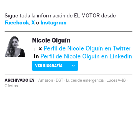
Sigue toda la información de EL MOTOR desde
Facebook
,
X
o
Instagram
Nicole Olguín
Perfil de Nicole Olguín en Twitter
Perfil de Nicole Olguín en Linkedin
VER BIOGRAFÍA
ARCHIVADO EN
Amazon
·
DGT
·
Luces de emergencia
·
Luces V-16
·
Ofertas