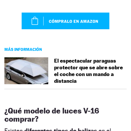
MÁS INFORMACIÓN
El espectacular paraguas
protector que se abre sobre
el coche con un mando a
distancia
¿Qué modelo de luces V-16
comprar?
Existen
diferentes tipos de balizas
en el