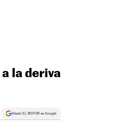
a la deriva
Añadir EL MOTOR en Google