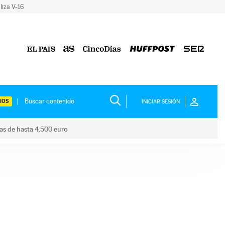
liza V-16
IOS
INICIAR SESIÓN
das de hasta 4.500 euro
s ayudas de hasta 4.500 euro