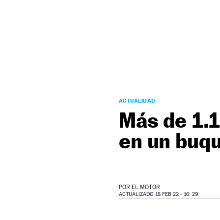
NEWSLETTER
SÍGUENOS
ACTUALIDAD
Más de 1.1
en un buqu
POR
EL MOTOR
ACTUALIZADO 18 FEB 22 - 16: 29