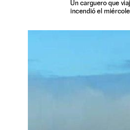
Un carguero que via
incendió el miércole