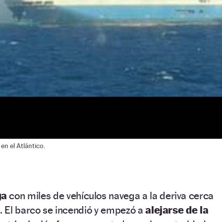
n el Atlántico.
ga
con miles de vehículos navega a la deriva cerca
). El barco se incendió y empezó a
alejarse de la