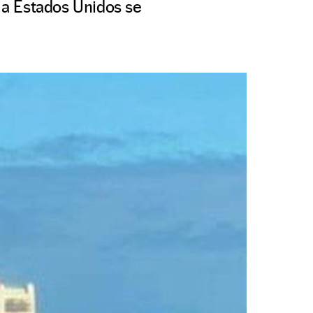
 a Estados Unidos se