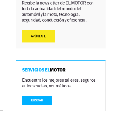
Recibe la newsletter de EL MOTOR con
toda la actualidad del mundo del
automóvil y la moto, tecnología,
seguridad, conducción y eficiencia.
APÚNTATE
SERVICIOS EL
MOTOR
Encuentra los mejores talleres, seguros,
autoescuelas, neumáticos…
BUSCAR