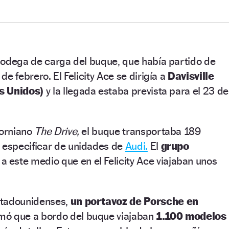
bodega de carga del buque, que había partido de
e febrero. El Felicity Ace se dirigía a
Davisville
s Unidos)
y la llegada estaba prevista para el 23 de
forniano
The Drive,
el buque transportaba 189
 especificar de unidades de
Audi.
El
grupo
a este medio que en el Felicity Ace viajaban unos
stadounidenses,
un portavoz de Porsche en
mó que a bordo del buque viajaban
1.100 modelos