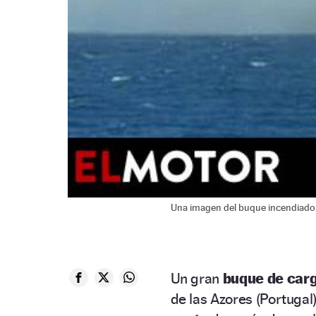
Una imagen del buque incendiado e
Un gran
buque de car
de las Azores (Portugal