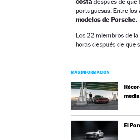
costa
después de que l
portuguesas. Entre los 
modelos de Porsche.
Los 22 miembros de la 
horas después de que se
MÁS INFORMACIÓN
Récord
media
El Por