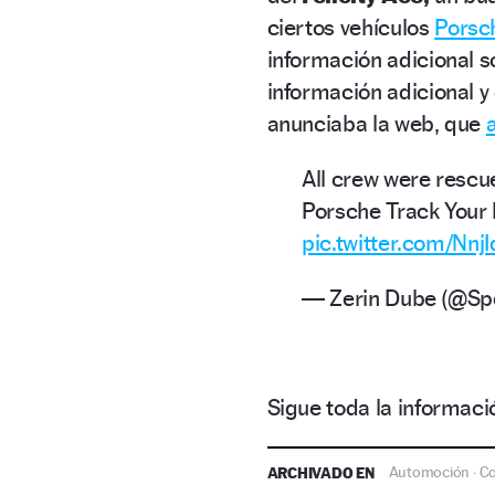
ciertos vehículos
Porsc
información adicional 
información adicional 
anunciaba la web, que
All crew were rescu
Porsche Track Your 
pic.twitter.com/Nnj
— Zerin Dube (@Sp
Sigue toda la informa
ARCHIVADO EN
Automoción
C
·