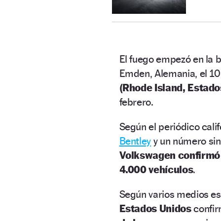
El fuego empezó en la 
Emden, Alemania, el 10 d
(Rhode Island, Estado
febrero.
Según el periódico cali
Bentley
y un número sin
Volkswagen confirmó
4.000 vehículos
.
Según varios medios e
Estados Unidos
confir