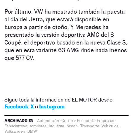
Por último, VW ha mostrado también la puesta
al día del Jetta, que estará disponible en
Europa a partir de otoño. Y Mercedes ha
presentado la versión deportiva AMG del S
Coupé, el deportivo basado en la nueva Clase S,
que en esta variante 63 AMG rinde nada menos
que 577 CV.
Sigue toda la información de EL MOTOR desde
Facebook
,
X
o
Instagram
ARCHIVADO EN
Automoción
·
Coches
·
Economía
·
Empresas
·
Fabricantes automóviles
·
Industria
·
Nissan
·
Transporte
·
Vehículos
·
Volkswagen
·
BMW