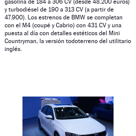
gasolina de 184 a 306 CV (desde 48.200 euros)
y turbodiésel de 190 a 313 CV (a partir de
47.900). Los estrenos de BMW se completan
con el M4 (coupé y Cabrio) con 431 CV y una
puesta al día con detalles estéticos del Mini
Countryman, la versión todoterreno del utilitario
inglés.