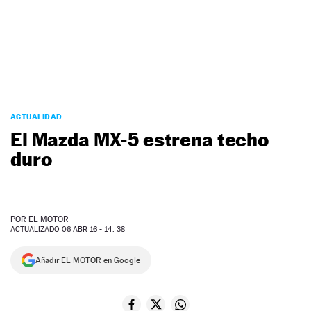
NEWSLETTER
SÍGUENOS
ACTUALIDAD
El Mazda MX-5 estrena techo
duro
POR
EL MOTOR
ACTUALIZADO 06 ABR 16 - 14: 38
Añadir EL MOTOR en Google