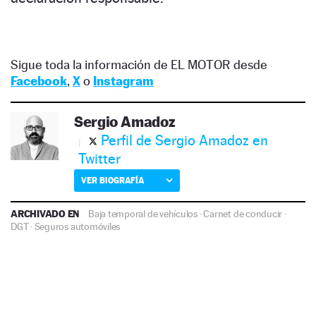
Sigue toda la información de EL MOTOR desde
Facebook
,
X
o
Instagram
Sergio Amadoz
Perfil de Sergio Amadoz en
Twitter
VER BIOGRAFÍA
ARCHIVADO EN
Baja temporal de vehículos
·
Carnet de conducir
·
DGT
·
Seguros automóviles