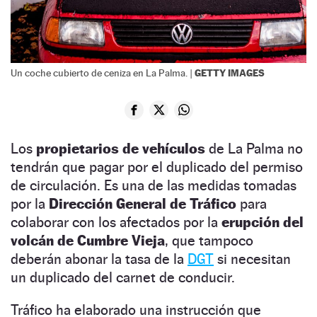
GETTY IMAGES
Un coche cubierto de ceniza en La Palma. |
Los
propietarios de vehículos
de La Palma no
tendrán que pagar por el duplicado del permiso
de circulación. Es una de las medidas tomadas
por la
Dirección General de Tráfico
para
colaborar con los afectados por la
erupción del
volcán de Cumbre Vieja
, que tampoco
deberán abonar la tasa de la
DGT
si necesitan
un duplicado del carnet de conducir.
Tráfico ha elaborado una instrucción que