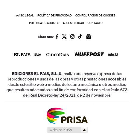
AVISO LEGAL
POLÍTICA DE PRIVACIDAD
CONFIGURACIÓN DE COOKIES
POLÍTICA DE COOKIES
ACCESIBILIDAD
CONTACTO
SÍGUENOS:
EDICIONES EL PAIS, S.L.U.
realiza una reserva expresa de las
reproducciones y usos de las obras y otras prestaciones accesibles
desde este sitio web a medios de lectura mecánica u otros medios
que resulten adecuados a tal fin de conformidad con el artículo 67.3
del Real Decreto-ley 24/2021, de 2 de noviembre.