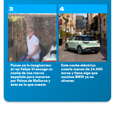
3
4
Pocos se lo imaginarían:
Este coche eléctrico
el rey Felipe VI escoge un
cuesta menos de 14.000
coche de una marca
euros y tiene algo que
española para moverse
muchos BMW ya no
por Palma de Mallorca y
ofrecen
esto es lo que cuesta