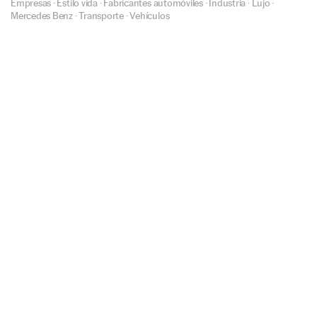
Empresas
·
Estilo vida
·
Fabricantes automóviles
·
Industria
·
Lujo
·
Mercedes Benz
·
Transporte
·
Vehículos