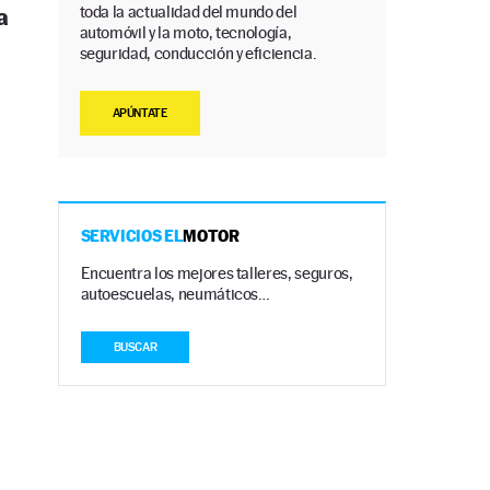
toda la actualidad del mundo del
a
automóvil y la moto, tecnología,
seguridad, conducción y eficiencia.
APÚNTATE
SERVICIOS EL
MOTOR
Encuentra los mejores talleres, seguros,
autoescuelas, neumáticos…
BUSCAR