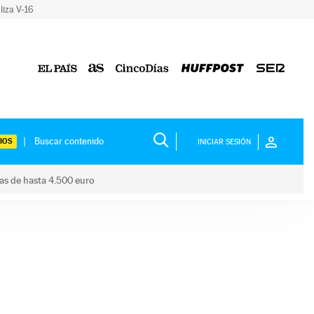
liza V-16
IOS
INICIAR SESIÓN
das de hasta 4.500 euro
s ayudas de hasta 4.500 euro