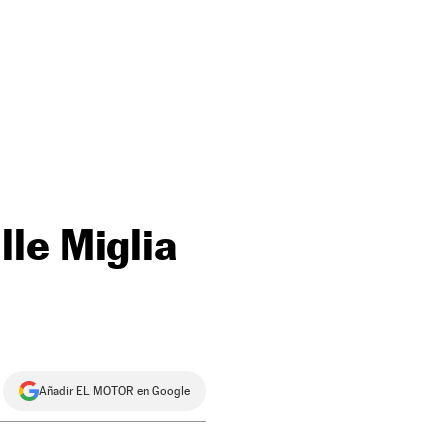
le Miglia
Añadir EL MOTOR en Google