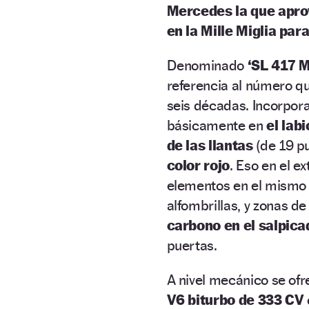
Mercedes la que aprov
en la Mille Miglia par
Denominado
‘SL 417 M
referencia al número qu
seis décadas. Incorpora
básicamente en
el labi
de las llantas
(de 19 pu
color rojo
. Eso en el ex
elementos en el mismo t
alfombrillas, y zonas de
carbono en el salpica
puertas.
A nivel mecánico se ofr
V6 biturbo de 333 CV