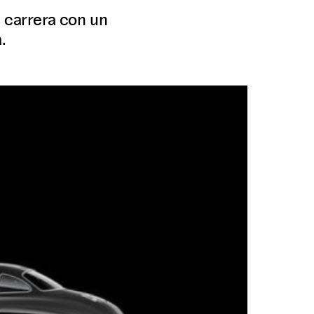
a carrera con un
.