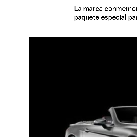
La marca conmemora e
paquete especial par