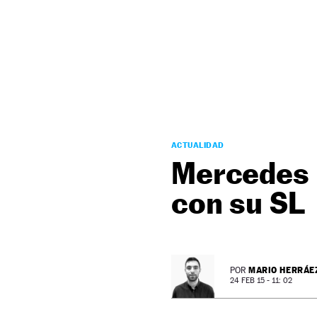
NEWSLETTER
SÍGUENOS
ACTUALIDAD
Mercedes B
con su SL
MARIO HERRÁE
POR
24 FEB 15 - 11: 02