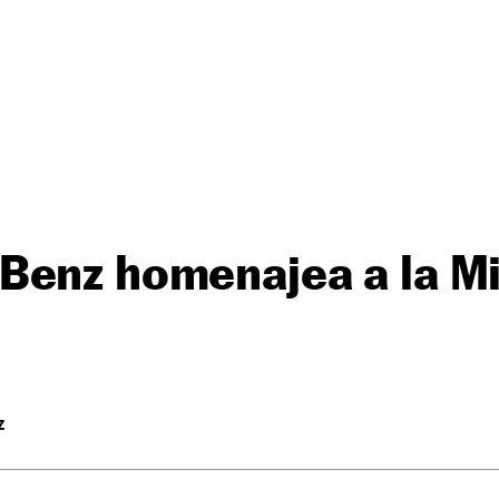
enz homenajea a la Mil
Z