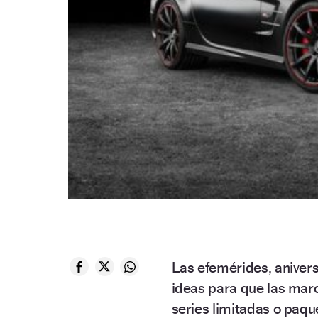
Las efemérides, aniver
ideas para que las marc
series limitadas o paq