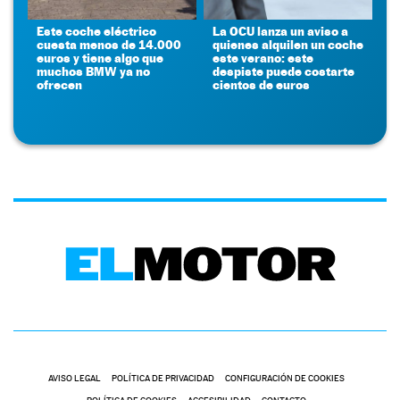
Este coche eléctrico
La OCU lanza un aviso a
cuesta menos de 14.000
quienes alquilen un coche
euros y tiene algo que
este verano: este
muchos BMW ya no
despiste puede costarte
ofrecen
cientos de euros
AVISO LEGAL
POLÍTICA DE PRIVACIDAD
CONFIGURACIÓN DE COOKIES