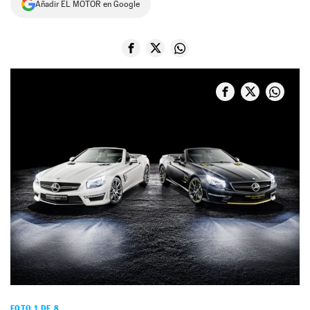
Añadir EL MOTOR en Google
NEWSLETTER
SÍGUENOS
FOTO 1 DE 8