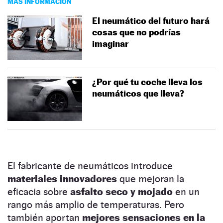
MÁS INFORMACIÓN
El neumático del futuro hará
cosas que no podrías
imaginar
¿Por qué tu coche lleva los
neumáticos que lleva?
El fabricante de neumáticos introduce
materiales innovadores
que mejoran la
eficacia sobre
asfalto seco y mojado
en un
rango más amplio de temperaturas. Pero
también aportan
mejores sensaciones en la