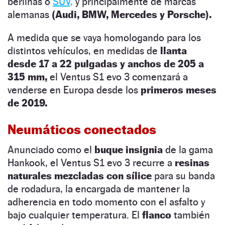
berlinas o
SUV,
y principalmente de marcas
alemanas
(Audi, BMW, Mercedes y Porsche).
A medida que se vaya homologando para los
distintos vehículos, en medidas de
llanta
desde 17 a 22 pulgadas y anchos de 205 a
315 mm,
el Ventus S1 evo 3 comenzará a
venderse en Europa desde los
primeros meses
de 2019.
Neumáticos conectados
Anunciado como el
buque insignia
de la gama
Hankook, el Ventus S1 evo 3 recurre a
resinas
naturales mezcladas con sílice
para su banda
de rodadura, la encargada de mantener la
adherencia en todo momento con el asfalto y
bajo cualquier temperatura. El
flanco
también