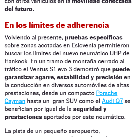
con otros vehículos en la
movilidad conectada
del futuro.
En los límites de adherencia
Volviendo al presente,
pruebas específicas
sobre zonas acotadas en Eslovenia permitieron
buscar los límites del nuevo neumático UHP de
Hankook. En un tramo de montaña cerrado al
tráfico el Ventus S1 evo 3 demostró que
puede
garantizar agarre, estabilidad y precisión
en
la conducción en diversos automóviles de altas
prestaciones, desde un compacto
Porsche
Cayman
hasta un gran SUV como el
Audi Q7
se
benefician por igual de la
seguridad y
prestaciones
aportados por este neumático.
La pista de un pequeño aeropuerto,