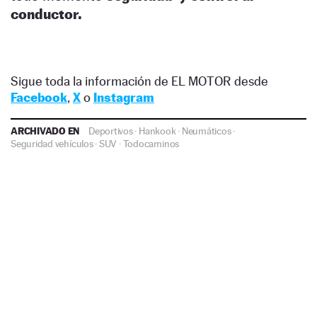
conductor.
Sigue toda la información de EL MOTOR desde
Facebook
,
X
o
Instagram
ARCHIVADO EN
Deportivos
·
Hankook
·
Neumáticos
·
Seguridad vehículos
·
SUV
·
Todocaminos