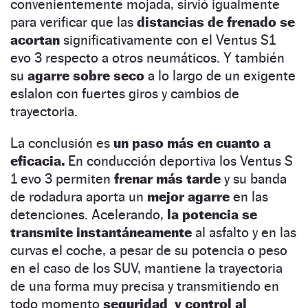
convenientemente mojada, sirvió igualmente
para verificar que las
distancias de frenado se
acortan
significativamente con el Ventus S1
evo 3 respecto a otros neumáticos. Y también
su
agarre sobre seco
a lo largo de un exigente
eslalon con fuertes giros y cambios de
trayectoria.
La conclusión es
un paso más en cuanto a
eficacia.
En conducción deportiva los Ventus S
1 evo 3 permiten
frenar más tarde
y su banda
de rodadura aporta un
mejor agarre
en las
detenciones. Acelerando,
la potencia se
transmite instantáneamente
al asfalto y en las
curvas el coche, a pesar de su potencia o peso
en el caso de los SUV, mantiene la trayectoria
de una forma muy precisa y transmitiendo en
todo momento
seguridad y control al