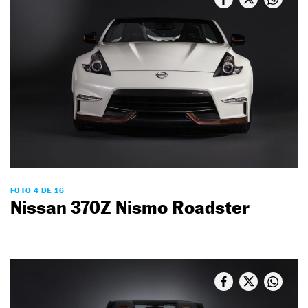
FOTO 4 DE 16
Nissan 370Z Nismo Roadster