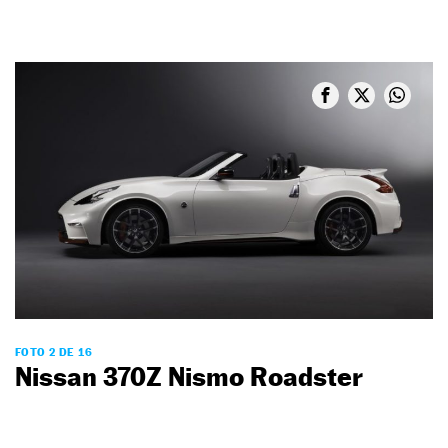
FOTO 2 DE 16
Nissan 370Z Nismo Roadster