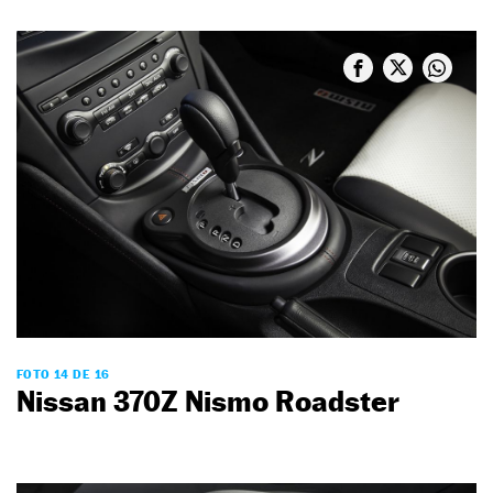
FOTO 14 DE 16
Nissan 370Z Nismo Roadster