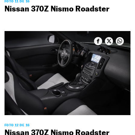
FOTO 11 DE 16
Nissan 370Z Nismo Roadster
FOTO 12 DE 16
Nissan 370Z Nismo Roadster