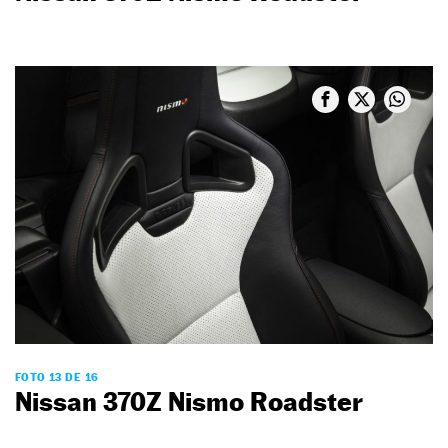
FOTO 13 DE 16
Nissan 370Z Nismo Roadster