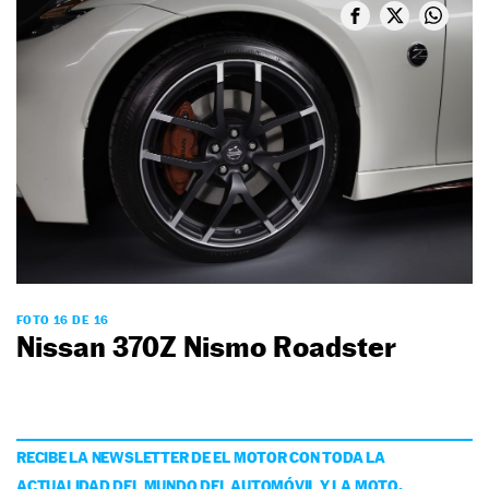
FOTO 16 DE 16
Nissan 370Z Nismo Roadster
RECIBE LA NEWSLETTER DE EL MOTOR CON TODA LA
ACTUALIDAD DEL MUNDO DEL AUTOMÓVIL Y LA MOTO,