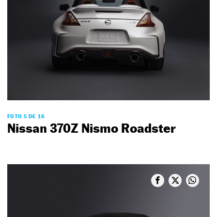
FOTO 5 DE 16
Nissan 370Z Nismo Roadster