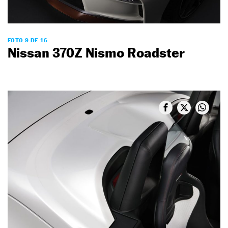
FOTO 9 DE 16
Nissan 370Z Nismo Roadster