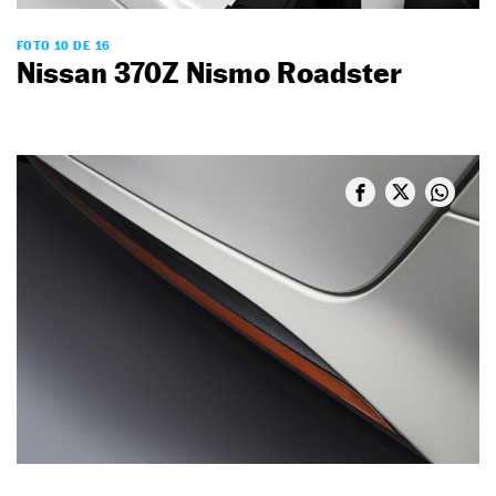
FOTO 10 DE 16
Nissan 370Z Nismo Roadster