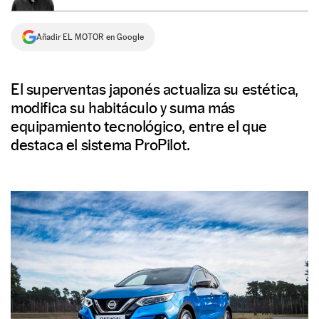
NEWSLETTER
Añadir EL MOTOR en Google
SÍGUENOS
El superventas japonés actualiza su estética,
modifica su habitáculo y suma más
equipamiento tecnológico, entre el que
destaca el sistema ProPilot.