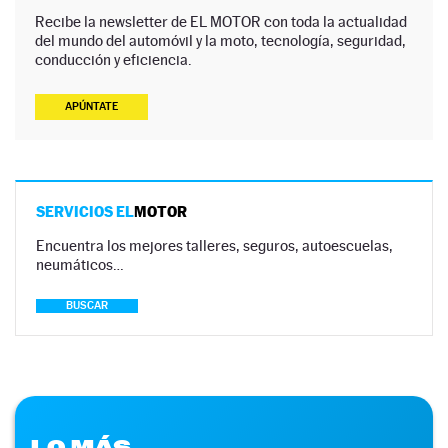
Recibe la newsletter de EL MOTOR con toda la actualidad
del mundo del automóvil y la moto, tecnología, seguridad,
conducción y eficiencia.
APÚNTATE
SERVICIOS EL
MOTOR
Encuentra los mejores talleres, seguros, autoescuelas,
neumáticos…
BUSCAR
LO MÁS