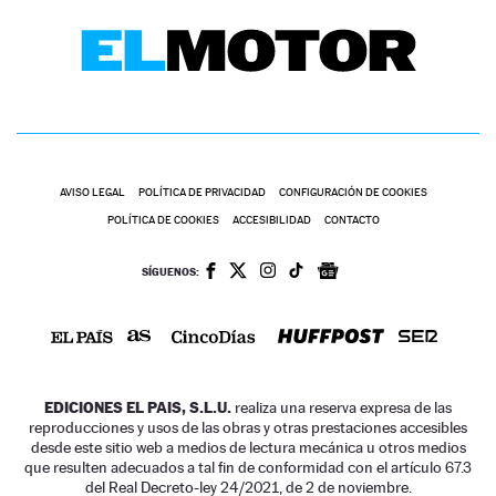
AVISO LEGAL
POLÍTICA DE PRIVACIDAD
CONFIGURACIÓN DE COOKIES
POLÍTICA DE COOKIES
ACCESIBILIDAD
CONTACTO
SÍGUENOS:
EDICIONES EL PAIS, S.L.U.
realiza una reserva expresa de las
reproducciones y usos de las obras y otras prestaciones accesibles
desde este sitio web a medios de lectura mecánica u otros medios
que resulten adecuados a tal fin de conformidad con el artículo 67.3
del Real Decreto-ley 24/2021, de 2 de noviembre.