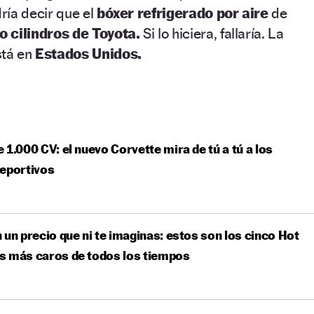
ría decir que el
bóxer refrigerado por aire
de
o cilindros de Toyota.
Si lo hiciera, fallaría. La
tá en
Estados Unidos.
 1.000 CV: el nuevo Corvette mira de tú a tú a los
deportivos
 un precio que ni te imaginas: estos son los cinco Hot
s más caros de todos los tiempos