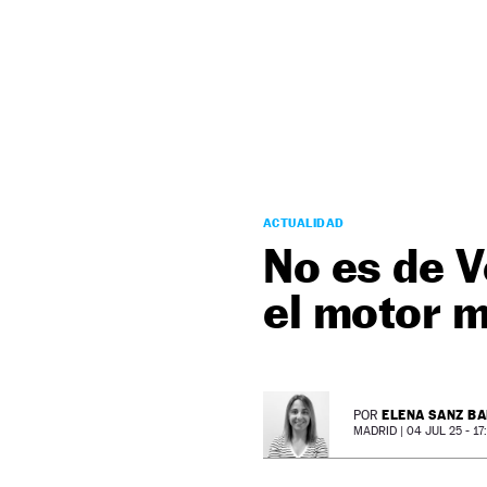
NEWSLETTER
SÍGUENOS
ACTUALIDAD
No es de V
el motor m
ELENA SANZ B
POR
MADRID |
04 JUL 25 - 17