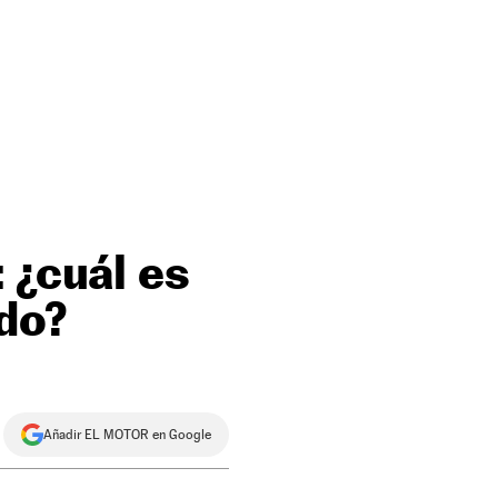
 ¿cuál es
do?
Añadir EL MOTOR en Google