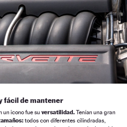
 y fácil de mantener
n un icono fue su
versatilidad.
Tenían una gran
 tamaños:
todos con diferentes cilindradas,