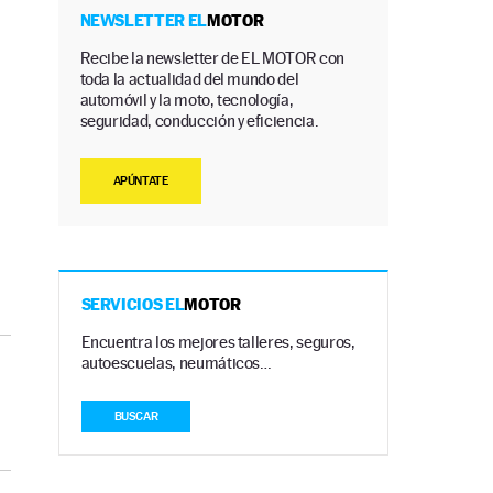
NEWSLETTER EL
MOTOR
Recibe la newsletter de EL MOTOR con
toda la actualidad del mundo del
automóvil y la moto, tecnología,
seguridad, conducción y eficiencia.
APÚNTATE
SERVICIOS EL
MOTOR
Encuentra los mejores talleres, seguros,
autoescuelas, neumáticos…
BUSCAR