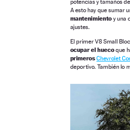
potencias y tamaños de
A esto hay que sumar 
mantenimiento
y una 
ajustes.
El primer V8 Small Bloc
ocupar el hueco
que h
primeros
Chevrolet Co
deportivo. También lo m