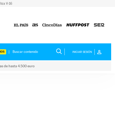
liza V-16
IOS
INICIAR SESIÓN
das de hasta 4.500 euro
s ayudas de hasta 4.500 euro