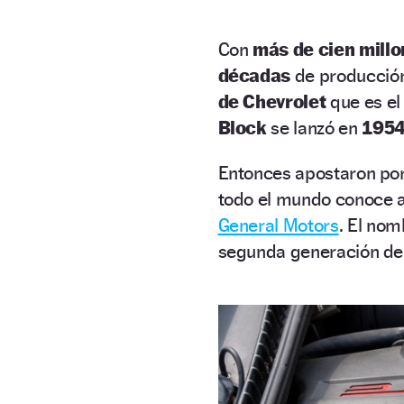
Con
más de cien mill
décadas
de producción 
de Chevrolet
que es el
Block
se lanzó en
195
Entonces apostaron po
todo el mundo conoce 
General Motors
. El nom
segunda generación de l