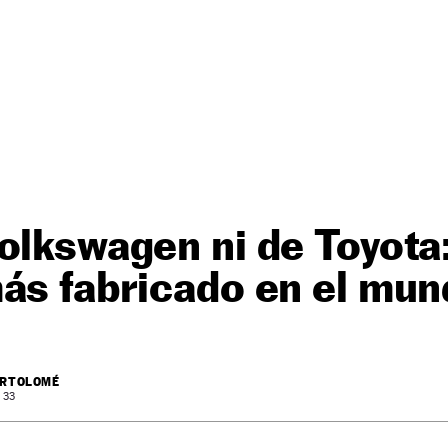
olkswagen ni de Toyota:
ás fabricado en el mun
ARTOLOMÉ
: 33