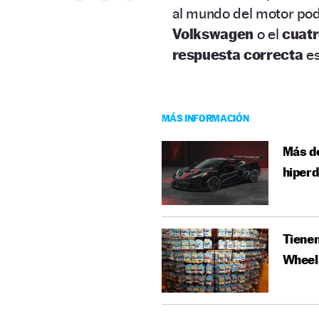
al mundo del motor pod
Volkswagen
o el
cuatr
respuesta correcta
es
MÁS INFORMACIÓN
Más de
hiper
Tienen
Wheel