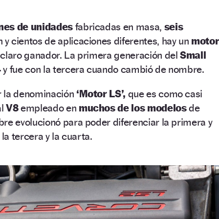
ones de unidades
fabricadas en masa,
seis
y cientos de aplicaciones diferentes, hay un
moto
 claro ganador. La primera generación del
Small
4
y fue con la tercera cuando cambió de nombre.
r la denominación
‘Motor LS’,
que es como casi
al
V8
empleado en
muchos de los modelos
de
bre evolucionó para poder diferenciar la primera y
a tercera y la cuarta.