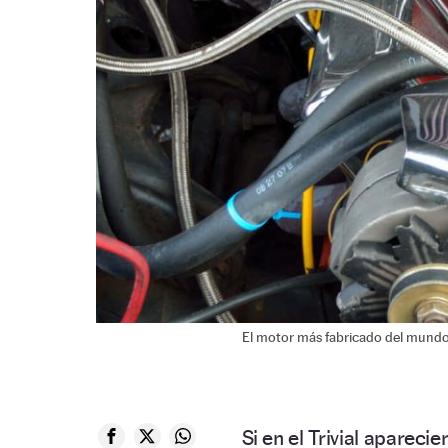
El motor más fabricado del mundo
Si en el Trivial aparecie