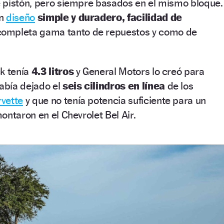
 pistón, pero siempre basados en el mismo bloque.
un
diseño
simple y duradero,
facilidad de
completa gama tanto de repuestos y como de
k tenía
4.3 litros
y General Motors lo creó para
abía dejado el
seis cilindros en línea
de los
rvette
y que no tenía potencia suficiente para un
ontaron en el Chevrolet Bel Air.