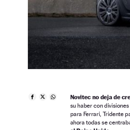
Novitec no deja de cr
su haber con divisione
para Ferrari, Tridente 
ahora todas se centraba