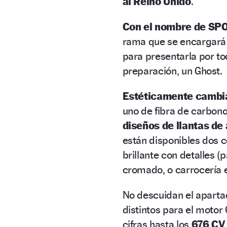
al Reino Unido
.
Con el nombre de SP
rama que se encargar
para presentarla por to
preparación, un Ghost.
Estéticamente cambia
uno de fibra de carbono
diseños de llantas de
están disponibles dos 
brillante con detalles (p
cromado, o carrocería e
No descuidan el apart
distintos para el motor
cifras hasta los
676 CV 