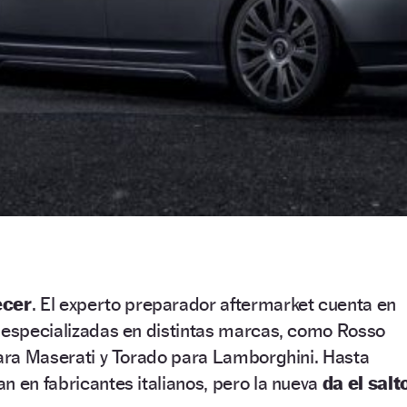
ecer
. El experto preparador aftermarket cuenta en
s especializadas en distintas marcas, como Rosso
para Maserati y Torado para Lamborghini. Hasta
n en fabricantes italianos, pero la nueva
da el salt