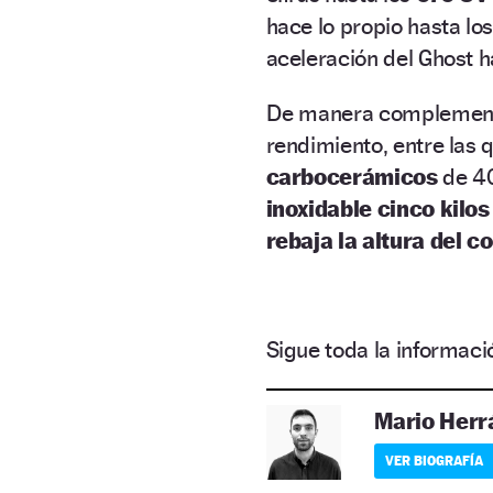
hace lo propio hasta lo
aceleración del Ghost h
De manera complementa
rendimiento, entre las 
carbocerámicos
de 40
inoxidable cinco kilos
rebaja la altura del 
Sigue toda la informa
Mario Herr
VER BIOGRAFÍA