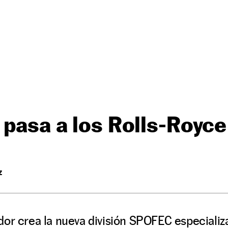
 pasa a los Rolls-Royce
Z
dor crea la nueva división SPOFEC especializ