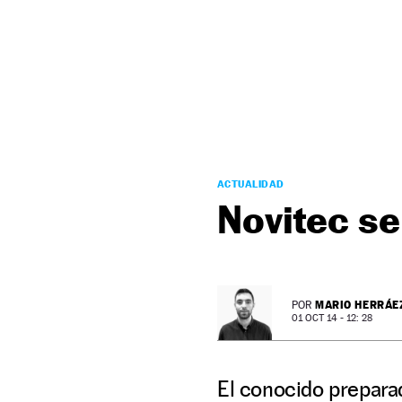
NEWSLETTER
SÍGUENOS
ACTUALIDAD
Novitec se
MARIO HERRÁE
POR
01 OCT 14 - 12: 28
El conocido prepara