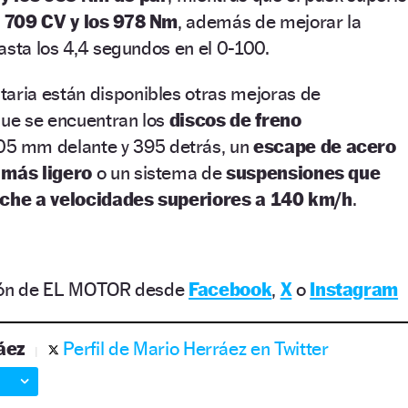
s
709 CV y los 978 Nm
, además de mejorar la
asta los 4,4 segundos en el 0-100.
ria están disponibles otras mejoras de
que se encuentran los
discos de freno
5 mm delante y 395 detrás, un
escape de acero
 más ligero
o un sistema de
suspensiones que
coche a velocidades superiores a 140 km/h
.
ción de EL MOTOR desde
Facebook
,
X
o
Instagram
áez
Perfil de Mario Herráez en Twitter