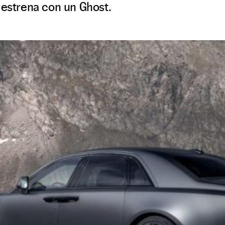
 estrena con un Ghost.