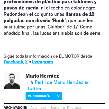
protecciones de plástico para faldones y
pasos de rueda
, ni el techo en color negro.
Redondean el conjunto unas
llantas de 16
pulgadas con diseño ‘Rock’
, que pueden
sustituirse por unas ‘Clubber’ de 17. Como
añadido final, las luces antiniebla son de serie.
Sigue toda la información de EL MOTOR desde
Facebook
,
X
o
Instagram
Mario Herráez
Perfil de Mario Herráez en
Twitter
VER BIOGRAFÍA
ARCHIVADO EN
Automoción
·
Economía
·
Empresas
·