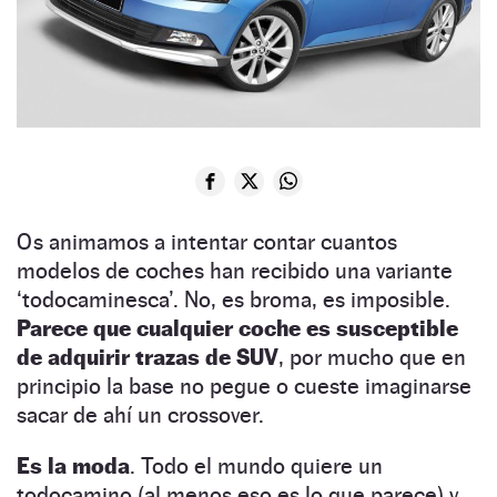
Os animamos a intentar contar cuantos
modelos de coches han recibido una variante
‘todocaminesca’. No, es broma, es imposible.
Parece que cualquier coche es susceptible
de adquirir trazas de SUV
, por mucho que en
principio la base no pegue o cueste imaginarse
sacar de ahí un crossover.
Es la moda
. Todo el mundo quiere un
todocamino (al menos eso es lo que parece) y,