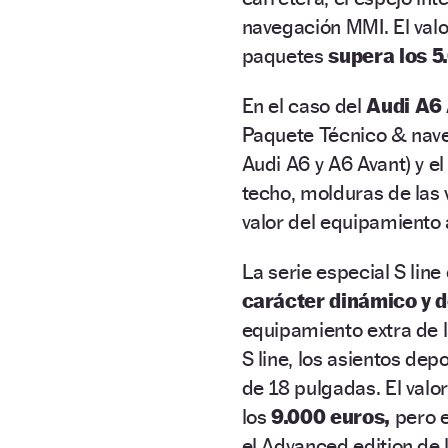
navegación MMI. El val
paquetes
supera los 5
En el caso del
Audi A6 
Paquete Técnico & nave
Audi A6 y A6 Avant) y e
techo, molduras de las v
valor del equipamiento 
La serie especial S line
carácter dinámico y d
equipamiento extra de l
S line, los asientos depo
de 18 pulgadas. El valor
los
9.000 euros,
pero e
el Advanced edition de