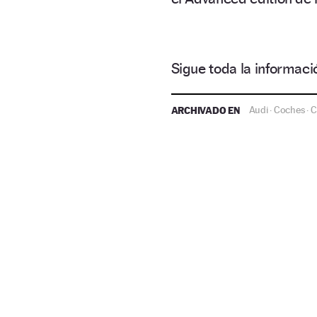
Sigue toda la informa
ARCHIVADO EN
Audi
Coches
C
·
·