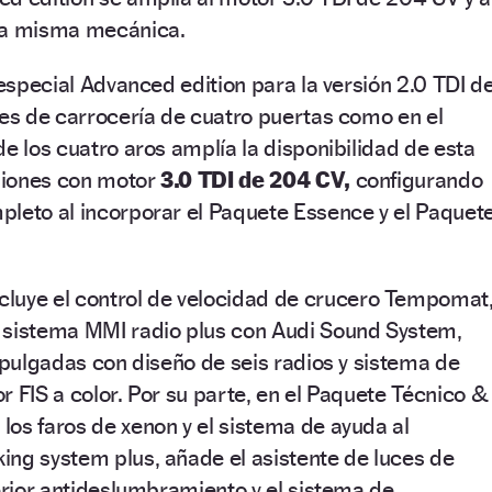
ta misma mecánica.
 especial Advanced edition para la versión 2.0 TDI d
nes de carrocería de cuatro puertas como en el
de los cuatro aros amplía la disponibilidad de esta
rsiones con motor
3.0 TDI de 204 CV,
configurando
pleto al incorporar el Paquete Essence y el Paquet
cluye el control de velocidad de crucero Tempomat
 sistema MMI radio plus con Audi Sound System,
7 pulgadas con diseño de seis radios y sistema de
r FIS a color. Por su parte, en el Paquete Técnico &
os faros de xenon y el sistema de ayuda al
ing system plus, añade el asistente de luces de
terior antideslumbramiento y el sistema de