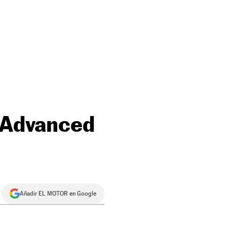
y Advanced
Añadir EL MOTOR en Google