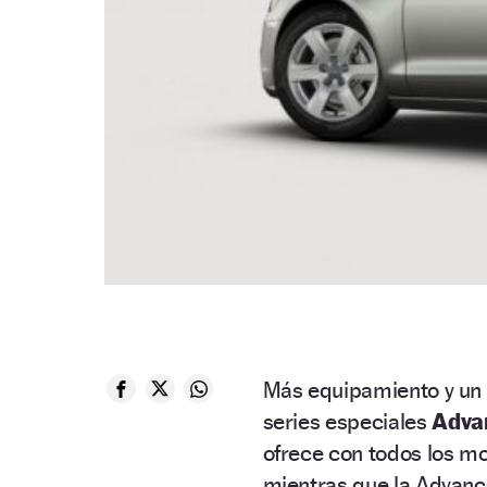
Más equipamiento y un
series especiales
Adva
ofrece con todos los mo
mientras que la Advance