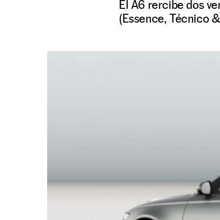
El A6 rercibe dos ve
(Essence, Técnico & 