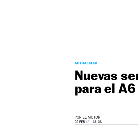
NEWSLETTER
SÍGUENOS
ACTUALIDAD
Nuevas ser
para el A6
POR
EL MOTOR
25 FEB 14 - 13: 38