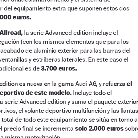
or del equipamiento extra que suponen estos dos
.000 euros.
Allroad,
la serie Advanced edition incluye el
gación (con los mismos elementos que para los
l acabado de aluminio exterior para las barras del
entanillas y estriberas laterales. En este caso el
adicional es de
3.700 euros.
 edition es nueva en la gama Audi A6, y refuerza
el
eportivo de este modelo.
Incluye todo el
a serie Advanced edition y suma el paquete exterio
rtivos, el volante deportivo multifunción y las llanta
 total de todo este equipamiento se sitúa en torno a
l precio final se incrementa
solo 2.000 euros
sobr
 la misma motorización.