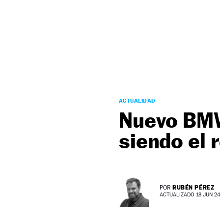
NEWSLETTER
SÍGUENOS
ACTUALIDAD
Nuevo BMW
siendo el 
RUBÉN PÉREZ
POR
ACTUALIZADO 18 JUN 24 