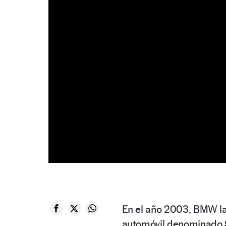
En el año 2003, BMW la
automóvil denominado