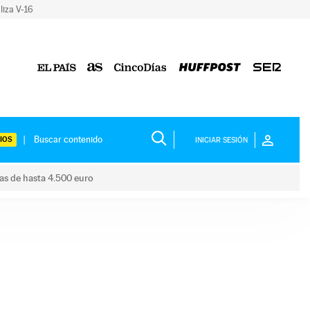
liza V-16
IOS
INICIAR SESIÓN
das de hasta 4.500 euro
s ayudas de hasta 4.500 euro