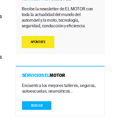
Recibe la newsletter de EL MOTOR con
toda la actualidad del mundo del
s
automóvil y la moto, tecnología,
seguridad, conducción y eficiencia.
APÚNTATE
s
SERVICIOS EL
MOTOR
Encuentra los mejores talleres, seguros,
autoescuelas, neumáticos…
BUSCAR
.