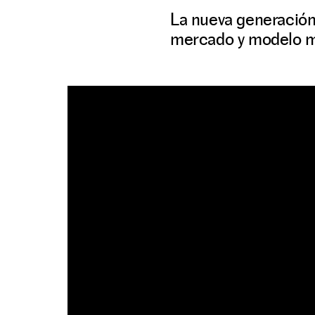
La nueva generación 
mercado y modelo m