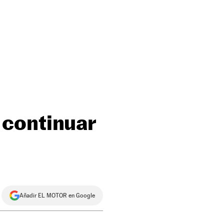
 continuar
Añadir EL MOTOR en Google