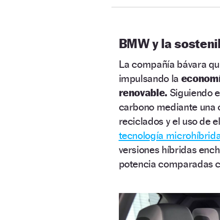
BMW y la sosteni
La compañía bávara quie
impulsando la
economía
renovable.
Siguiendo e
carbono mediante una c
reciclados y el uso de 
tecnología microhíbrid
versiones híbridas ench
potencia comparadas c