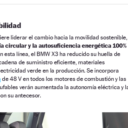
bilidad
re liderar el cambio hacia la movilidad sostenible,
 circular y la autosuficiencia energética 100%
n esta línea, el BMW X3 ha reducido su huella de
adena de suministro eficiente, materiales
electricidad verde en la producción. Se incorpora
a
de 48 V en todos los motores de combustión y las
ufables verán aumentada la autonomía eléctrica y l
on su antecesor.