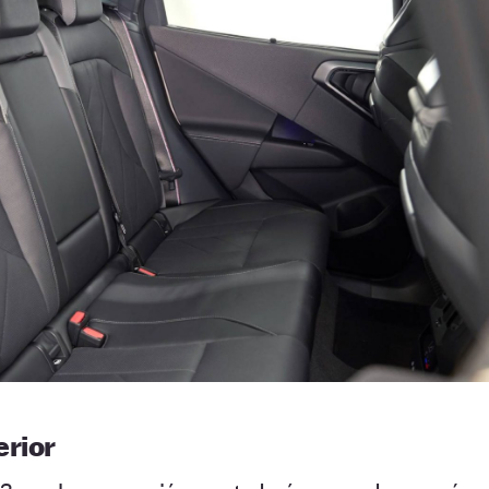
erior