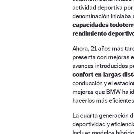
actividad deportiva por
denominación iniciaba 
capacidades todoter
rendimiento deportiv
Ahora, 21 años más tard
presenta con mejoras en
avances introducidos po
confort en largas dist
conducción y el estacio
mejoras que BMW ha id
hacerlos más eficientes
La cuarta generación d
deportividad y eficienc
Incluye modelos híbrido