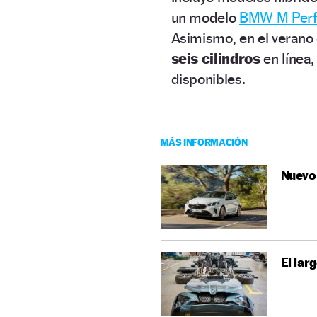
un modelo
BMW M Per
Asimismo, en el verano
seis cilindros
en línea,
disponibles.
MÁS INFORMACIÓN
Nuevo 
El lar