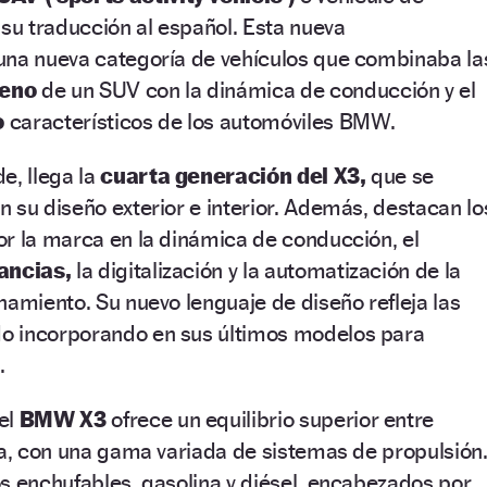
 su traducción al español. Esta nueva
una nueva categoría de vehículos que combinaba la
reno
de un SUV con la dinámica de conducción y el
o
característicos de los automóviles BMW.
e, llega la
cuarta generación del X3,
que se
 su diseño exterior e interior. Además, destacan lo
r la marca en la dinámica de conducción, el
ancias,
la digitalización y la automatización de la
namiento. Su nuevo lenguaje de diseño refleja las
o incorporando en sus últimos modelos para
.
el
BMW X3
ofrece un equilibrio superior entre
ia, con una gama variada de sistemas de propulsión
s enchufables, gasolina y diésel, encabezados por