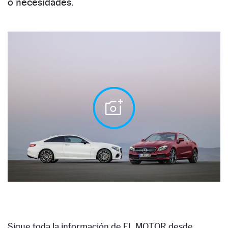
o necesidades.
Sigue toda la información de EL MOTOR desde