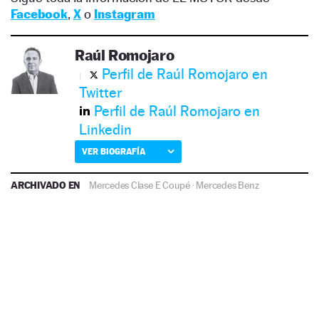
Facebook
,
X
o
Instagram
Raúl Romojaro
Perfil de Raúl Romojaro en
Twitter
Perfil de Raúl Romojaro en
Linkedin
VER BIOGRAFÍA
ARCHIVADO EN
Mercedes Clase E Coupé
·
Mercedes Benz