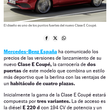
El diseño es uno de los puntos fuertes del nuevo Clase E Coupé.
Mercedes-Benz España
ha comunicado los
precios de las versiones de lanzamiento de su
nuevo
Clase E Coupé,
la carrocería de
dos
puertas
de este modelo que combina un estilo
más deportivo que la berlina con las ventajas de
un
habitáculo de cuatro plazas.
Inicialmente la gama de la Clase E Coupé estará
compuesta por
tres variantes.
La de acceso es
la diésel
E 220 d
con 194 CV de potencia y un