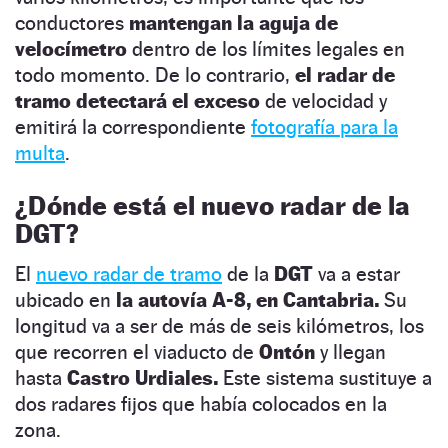
conductores
mantengan la aguja de
velocímetro
dentro de los límites legales en
todo momento. De lo contrario,
el radar de
tramo detectará el exceso
de velocidad y
emitirá la correspondiente
fotografía para la
multa
.
¿Dónde está el nuevo radar de la
DGT?
El
nuevo radar de tramo
de la
DGT
va a estar
ubicado en
la autovía A-8, en Cantabria.
Su
longitud va a ser de más de seis kilómetros, los
que recorren el viaducto de
Ontón
y llegan
hasta
Castro Urdiales.
Este sistema sustituye a
dos radares fijos que había colocados en la
zona.