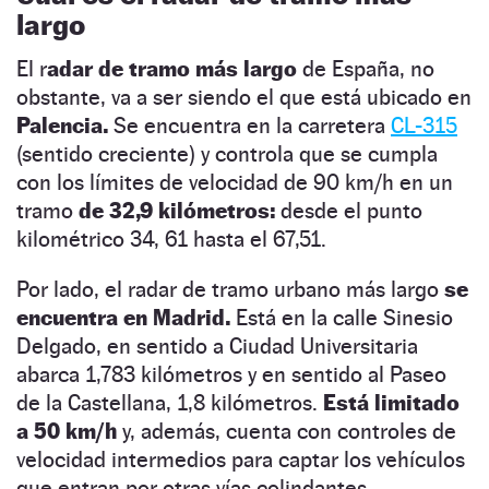
largo
El r
adar de tramo más largo
de España, no
obstante, va a ser siendo el que está ubicado en
Palencia.
Se encuentra en la carretera
CL-315
(sentido creciente) y controla que se cumpla
con los límites de velocidad de 90 km/h en un
tramo
de 32,9 kilómetros:
desde el punto
kilométrico 34, 61 hasta el 67,51.
Por lado, el radar de tramo urbano más largo
se
encuentra en Madrid.
Está en la calle Sinesio
Delgado, en sentido a Ciudad Universitaria
abarca 1,783 kilómetros y en sentido al Paseo
de la Castellana, 1,8 kilómetros.
Está limitado
a 50 km/h
y, además, cuenta con controles de
velocidad intermedios para captar los vehículos
que entran por otras vías colindantes.