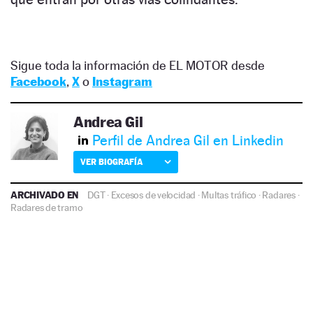
Sigue toda la información de EL MOTOR desde
Facebook
,
X
o
Instagram
Andrea Gil
Perfil de Andrea Gil en Linkedin
VER BIOGRAFÍA
ARCHIVADO EN
DGT
·
Excesos de velocidad
·
Multas tráfico
·
Radares
·
Radares de tramo