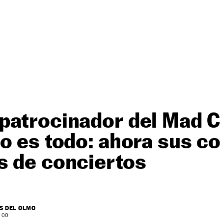
patrocinador del Mad C
o es todo: ahora sus c
s de conciertos
S DEL OLMO
: 00