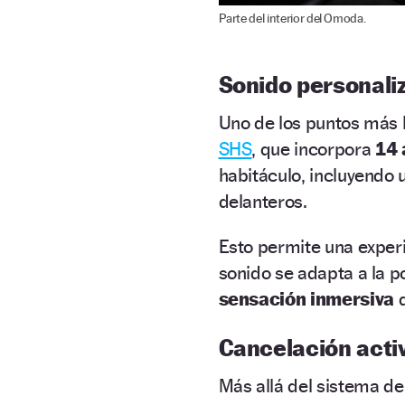
Parte del interior del Omoda.
Sonido personali
Uno de los puntos más l
SHS
, que incorpora
14 
habitáculo, incluyendo
delanteros.
Esto permite una exper
sonido se adapta a la p
sensación inmersiva
Cancelación activ
Más allá del sistema de 