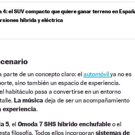
4: el SUV compacto que quiere ganar terreno en Españ
rsiones híbrida y eléctrica
scenario
parte de un concepto claro: el
automóvil
ya no es
orte, sino también un espacio de experiencia.
el habitáculo pasa a convertirse en un entorno
talle.
La música
deja de ser un acompañamiento
a experiencia
.
a 5
, el
Omoda 7 SHS híbrido enchufable
o el
esta filosofía. Todos ellos incorporan
sistemas de