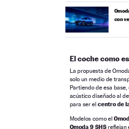
Omoda 
con ve
El coche como e
La propuesta de Omoda 
solo un medio de transp
Partiendo de esa base, 
acústico diseñado al de
para ser el
centro de l
Modelos como el
Omod
Omoda 9 SHS
reflejan 