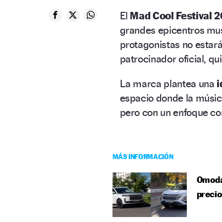
El
Mad Cool Festival 
grandes epicentros mus
protagonistas no estará
patrocinador oficial, qu
La marca plantea una
i
espacio donde la músic
pero con un enfoque co
MÁS INFORMACIÓN
Omoda 
precio