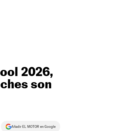
ool 2026,
oches son
Añadir EL MOTOR en Google