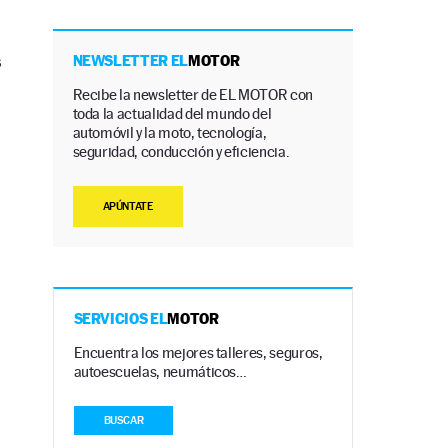
s
NEWSLETTER EL
MOTOR
Recibe la newsletter de EL MOTOR con
toda la actualidad del mundo del
automóvil y la moto, tecnología,
seguridad, conducción y eficiencia.
APÚNTATE
SERVICIOS EL
MOTOR
Encuentra los mejores talleres, seguros,
autoescuelas, neumáticos…
BUSCAR