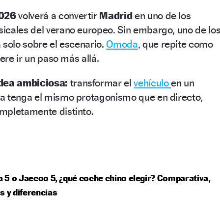
2026
volverá a convertir
Madrid
en uno de los
icales del verano europeo. Sin embargo, uno de lo
 solo sobre el escenario.
Omoda
, que repite como
iere ir un paso más allá.
dea ambiciosa:
transformar el
vehículo
en un
a tenga el mismo protagonismo que en directo,
mpletamente distinto.
5 o Jaecoo 5, ¿qué coche chino elegir? Comparativa,
s y diferencias