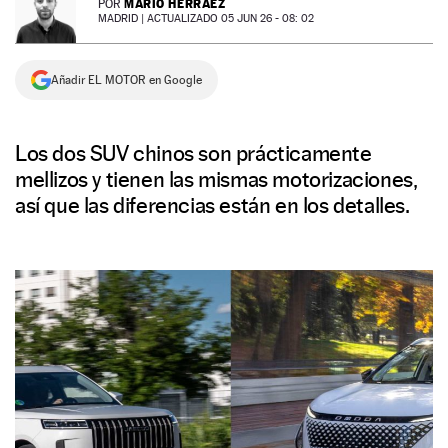
MARIO HERRÁEZ
POR
MADRID |
ACTUALIZADO 05 JUN 26 - 08: 02
NEWSLETTER
Añadir EL MOTOR en Google
SÍGUENOS
Los dos SUV chinos son prácticamente
mellizos y tienen las mismas motorizaciones,
así que las diferencias están en los detalles.