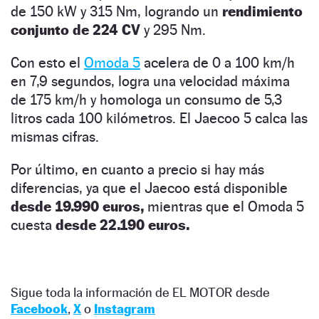
de 150 kW y 315 Nm, logrando un
rendimiento
conjunto de 224 CV
y 295 Nm.
Con esto el
Omoda 5
acelera de 0 a 100 km/h
en 7,9 segundos, logra una velocidad máxima
de 175 km/h y homologa un consumo de 5,3
litros cada 100 kilómetros. El Jaecoo 5 calca las
mismas cifras.
Por último, en cuanto a precio si hay más
diferencias, ya que el Jaecoo está disponible
desde 19.990 euros,
mientras que el Omoda 5
cuesta
desde 22.190 euros.
Sigue toda la información de EL MOTOR desde
Facebook
,
X
o
Instagram