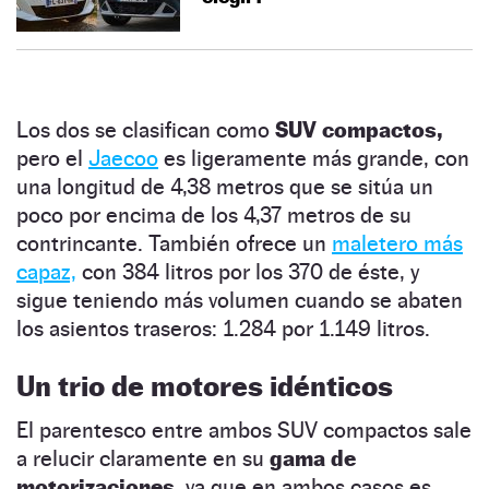
Los dos se clasifican como
SUV compactos,
pero el
Jaecoo
es ligeramente más grande, con
una longitud de 4,38 metros que se sitúa un
poco por encima de los 4,37 metros de su
contrincante. También ofrece un
maletero más
capaz,
con 384 litros por los 370 de éste, y
sigue teniendo más volumen cuando se abaten
los asientos traseros: 1.284 por 1.149 litros.
Un trio de motores idénticos
El parentesco entre ambos SUV compactos sale
a relucir claramente en su
gama de
motorizaciones,
ya que en ambos casos es