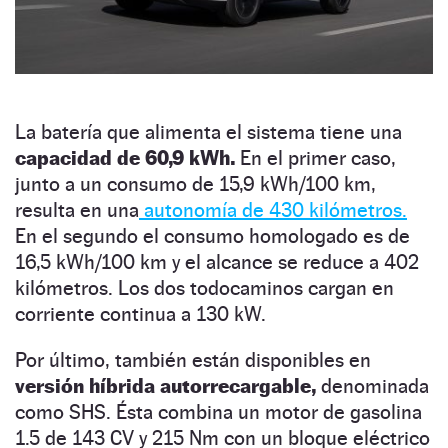
La batería que alimenta el sistema tiene una
capacidad de 60,9 kWh.
En el primer caso,
junto a un consumo de 15,9 kWh/100 km,
resulta en una
autonomía de 430 kilómetros.
En el segundo el consumo homologado es de
16,5 kWh/100 km y el alcance se reduce a 402
kilómetros. Los dos todocaminos cargan en
corriente continua a 130 kW.
Por último, también están disponibles en
versión híbrida autorrecargable,
denominada
como SHS. Ésta combina un motor de gasolina
1.5 de 143 CV y 215 Nm con un bloque eléctrico