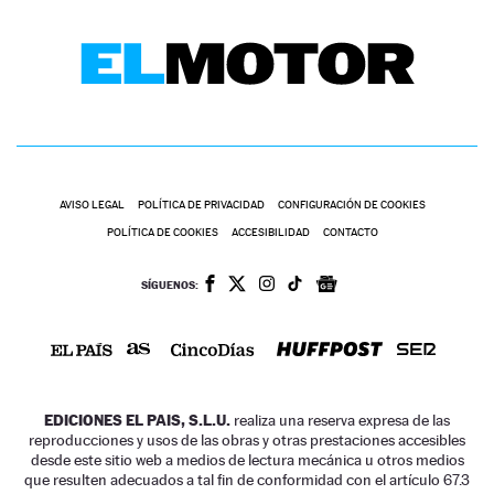
AVISO LEGAL
POLÍTICA DE PRIVACIDAD
CONFIGURACIÓN DE COOKIES
POLÍTICA DE COOKIES
ACCESIBILIDAD
CONTACTO
SÍGUENOS:
EDICIONES EL PAIS, S.L.U.
realiza una reserva expresa de las
reproducciones y usos de las obras y otras prestaciones accesibles
desde este sitio web a medios de lectura mecánica u otros medios
que resulten adecuados a tal fin de conformidad con el artículo 67.3