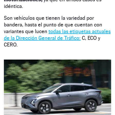
idéntica.
Son vehículos que tienen la variedad por
bandera, hasta el punto de que cuentan con
variantes que lucen
todas las etiquetas actuales
de la Dirección General de Tráfico:
C, ECO y
CERO.