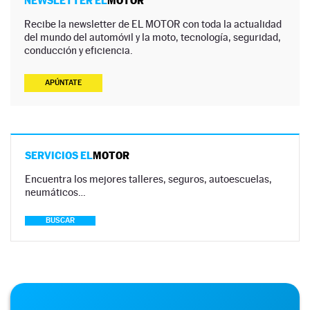
NEWSLETTER EL
MOTOR
Recibe la newsletter de EL MOTOR con toda la actualidad
del mundo del automóvil y la moto, tecnología, seguridad,
conducción y eficiencia.
APÚNTATE
SERVICIOS EL
MOTOR
Encuentra los mejores talleres, seguros, autoescuelas,
neumáticos…
BUSCAR